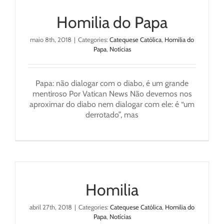
Homilia do Papa
maio 8th, 2018
|
Categories:
Catequese Católica
,
Homilia do
Papa
,
Notícias
Papa: não dialogar com o diabo, é um grande
mentiroso Por Vatican News Não devemos nos
aproximar do diabo nem dialogar com ele: é “um
derrotado”, mas
Homilia
abril 27th, 2018
|
Categories:
Catequese Católica
,
Homilia do
Papa
,
Notícias