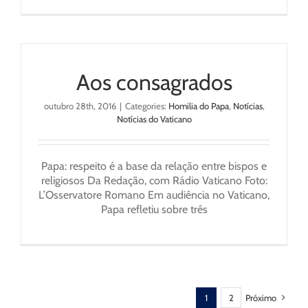
Aos consagrados
outubro 28th, 2016
|
Categories:
Homilia do Papa
,
Notícias
,
Notícias do Vaticano
Papa: respeito é a base da relação entre bispos e
religiosos Da Redação, com Rádio Vaticano Foto:
L’Osservatore Romano Em audiência no Vaticano,
Papa refletiu sobre três
1
2
Próximo