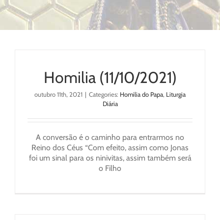
Homilia (11/10/2021)
outubro 11th, 2021
|
Categories:
Homilia do Papa
,
Liturgia
Diária
A conversão é o caminho para entrarmos no
Reino dos Céus “Com efeito, assim como Jonas
foi um sinal para os ninivitas, assim também será
o Filho