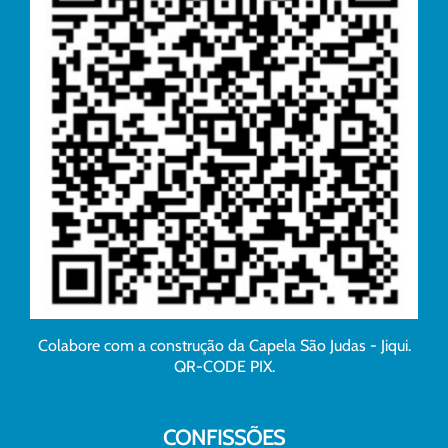
Colabore com a construção da Capela São Judas - Jiqui.
QR-CODE PIX.
CONFISSÕES