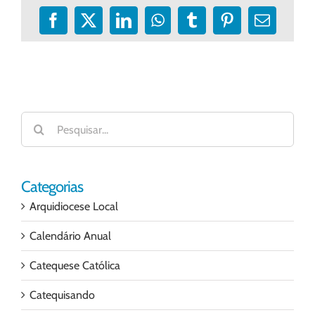
Facebook
X
LinkedIn
WhatsApp
Tumblr
Pinterest
E-
mail
Buscar
resultados
para:
Categorias
Arquidiocese Local
Calendário Anual
Catequese Católica
Catequisando