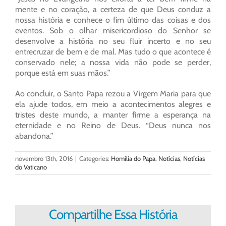
mente e no coração, a certeza de que Deus conduz a
nossa história e conhece o fim último das coisas e dos
eventos. Sob o olhar misericordioso do Senhor se
desenvolve a história no seu fluir incerto e no seu
entrecruzar de bem e de mal. Mas tudo o que acontece é
conservado nele; a nossa vida não pode se perder,
porque está em suas mãos.”
Ao concluir, o Santo Papa rezou a Virgem Maria para que
ela ajude todos, em meio a acontecimentos alegres e
tristes deste mundo, a manter firme a esperança na
eternidade e no Reino de Deus. “Deus nunca nos
abandona.”
novembro 13th, 2016
|
Categories:
Homilia do Papa
,
Notícias
,
Notícias
do Vaticano
Compartilhe Essa História