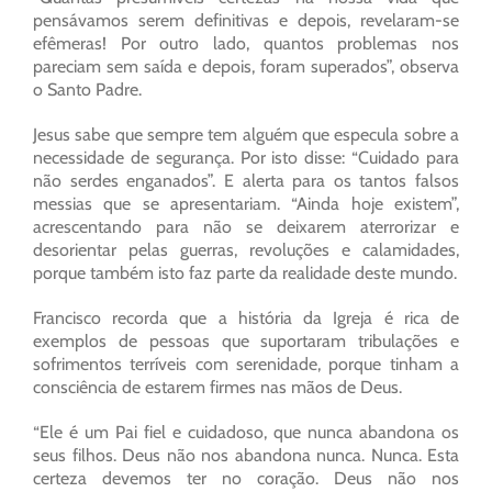
pensávamos serem definitivas e depois, revelaram-se
efêmeras! Por outro lado, quantos problemas nos
pareciam sem saída e depois, foram superados”, observa
o Santo Padre.
Jesus sabe que sempre tem alguém que especula sobre a
necessidade de segurança. Por isto disse: “Cuidado para
não serdes enganados”. E alerta para os tantos falsos
messias que se apresentariam. “Ainda hoje existem”,
acrescentando para não se deixarem aterrorizar e
desorientar pelas guerras, revoluções e calamidades,
porque também isto faz parte da realidade deste mundo.
Francisco recorda que a história da Igreja é rica de
exemplos de pessoas que suportaram tribulações e
sofrimentos terríveis com serenidade, porque tinham a
consciência de estarem firmes nas mãos de Deus.
“Ele é um Pai fiel e cuidadoso, que nunca abandona os
seus filhos. Deus não nos abandona nunca. Nunca. Esta
certeza devemos ter no coração. Deus não nos