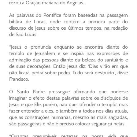
rezou a Oração mariana do Angelus.
As palavras do Pontífice foram baseadas na passagem
bíblica de Lucas, onde contém a primeira parte do
discurso de Jesus sobre os últimos tempos, na redação
de São Lucas.
“Jesus o pronuncia enquanto se encontra diante do
templo de Jerusalém e se inspira nas expressões de
admiração das pessoas diante da beleza do santuário e
de suas decorações. Então Jesus diz: ‘Dias virão em que
não ficará pedra sobre pedra. Tudo será destruído”, disse
Francisco.
O Santo Padre prossegue afirmando que pode-se
imaginar o efeito destas palavras sobre os discípulos de
Jesus e que Ele, porém, não quer ofender o templo, mas
fazer entender a eles, e também a todos nos dias atuais,
que as construções humanas, mesmo as mais sagradas,
são passageiras e não é preciso colocar segurança nelas.
“Quantas presumíveis certezas na nossa vida que