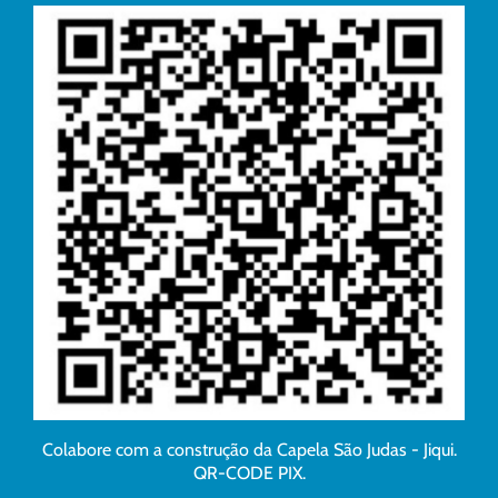
Colabore com a construção da Capela São Judas - Jiqui.
QR-CODE PIX.