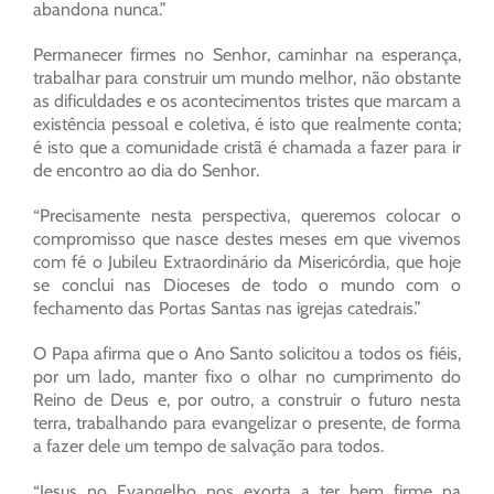
abandona nunca.”
Permanecer firmes no Senhor, caminhar na esperança,
trabalhar para construir um mundo melhor, não obstante
as dificuldades e os acontecimentos tristes que marcam a
existência pessoal e coletiva, é isto que realmente conta;
é isto que a comunidade cristã é chamada a fazer para ir
de encontro ao dia do Senhor.
“Precisamente nesta perspectiva, queremos colocar o
compromisso que nasce destes meses em que vivemos
com fé o Jubileu Extraordinário da Misericórdia, que hoje
se conclui nas Dioceses de todo o mundo com o
fechamento das Portas Santas nas igrejas catedrais.”
O Papa afirma que o Ano Santo solicitou a todos os fiéis,
por um lado, manter fixo o olhar no cumprimento do
Reino de Deus e, por outro, a construir o futuro nesta
terra, trabalhando para evangelizar o presente, de forma
a fazer dele um tempo de salvação para todos.
“Jesus no Evangelho nos exorta a ter bem firme na