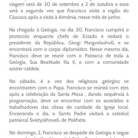
viagem será de 30 de setembro a 2 de outubro e esse
será a segunda vez que Francisco visita a região do
Cáucaso após a visita à Armênia, nesse mês de junho.
Na chegada à Geórgia, no dia 30, Francisco cumprirá o
protocolo enquanto chefe de Estado e visitará o
presidente da República, Giorgi Margvelashvili, e se
encontrará com o corpo diplomático. Nesse mesmo dia,
Francisco deve se reunir com o Patriarca de toda a
Geórgia, Sua Beatitude Ilia II, e com a comunidade
assírio-caldeia.
No sábado, é a vez dos religiosos geórgios se
encontrarem com o Papa. Francisco se reúnirá com eles
após a celebração da Santa Missa , dando sequência à
programação, deve se encontrar com os assistidos e
trabalhadores das obras de caridade da Igreja local.
Encerrando o dia, o Santo Padre visitará a catedral
patriarcal Svietyskhoveli, de Mskheta.
No domingo, 2, Francisco se despede da Geórgia e segue