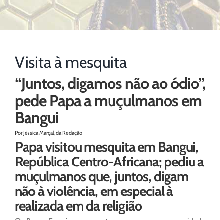
Visita à mesquita
“Juntos, digamos não ao ódio”,
pede Papa a muçulmanos em
Bangui
Por Jéssica Marçal, da Redação
Papa visitou mesquita em Bangui,
República Centro-Africana; pediu a
muçulmanos que, juntos, digam
não à violência, em especial à
realizada em da religião