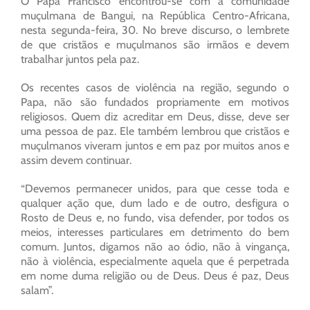
O Papa Francisco encontrou-se com a comunidade
muçulmana de Bangui, na República Centro-Africana,
nesta segunda-feira, 30. No breve discurso, o lembrete
de que cristãos e muçulmanos são irmãos e devem
trabalhar juntos pela paz.
Os recentes casos de violência na região, segundo o
Papa, não são fundados propriamente em motivos
religiosos. Quem diz acreditar em Deus, disse, deve ser
uma pessoa de paz. Ele também lembrou que cristãos e
muçulmanos viveram juntos e em paz por muitos anos e
assim devem continuar.
“Devemos permanecer unidos, para que cesse toda e
qualquer ação que, dum lado e de outro, desfigura o
Rosto de Deus e, no fundo, visa defender, por todos os
meios, interesses particulares em detrimento do bem
comum. Juntos, digamos não ao ódio, não à vingança,
não à violência, especialmente aquela que é perpetrada
em nome duma religião ou de Deus. Deus é paz, Deus
salam”.