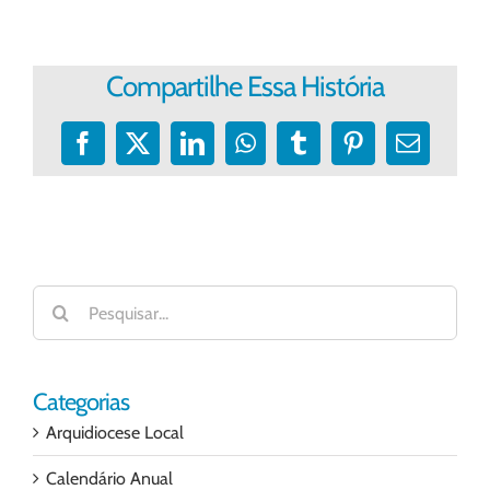
Compartilhe Essa História
Facebook
X
LinkedIn
WhatsApp
Tumblr
Pinterest
E-
mail
Buscar
resultados
para:
Categorias
Arquidiocese Local
Calendário Anual