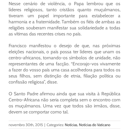
Nesse cenário de violência, o Papa lembrou que os
líderes religiosos, tanto cristãos quanto muçulmanos,
tiveram um papel importante para estabelecer a
harmonia e a fraternidade. Também os fiéis de ambas as
religiões souberam manifestar sua solidariedade a todas
as vítimas das recentes crises no país.
Francisco manifestou o desejo de que, nas próximas
eleições nacionais, o país possa ter líderes que unam os
centro-africanos, tornando-os símbolos de unidade, não
representantes de uma facção. “Encorajo-vos vivamente
a fazer do vosso país uma casa acolhedora para todos os
seus filhos, sem distinção de etnia, filiação política ou
confissão religiosa”, disse.
O Santo Padre afirmou ainda que sua visita à República
Centro-Africana não seria completa sem o encontro com
os muçulmanos. Uma vez que todos são irmãos, disse,
devem se comportar como tal.
novembro 30th, 2015
|
Categories:
Notícias
,
Notícias do Vaticano