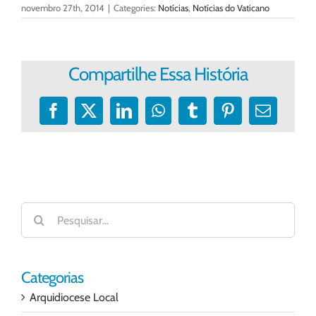
novembro 27th, 2014
|
Categories:
Notícias
,
Notícias do Vaticano
Compartilhe Essa História
Facebook
X
LinkedIn
WhatsApp
Tumblr
Pinterest
E-
mail
Buscar
resultados
para:
Categorias
Arquidiocese Local