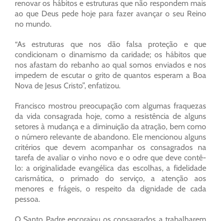
renovar os hábitos e estruturas que não respondem mais
ao que Deus pede hoje para fazer avançar o seu Reino
no mundo.
“As estruturas que nos dão falsa proteção e que
condicionam o dinamismo da caridade; os hábitos que
nos afastam do rebanho ao qual somos enviados e nos
impedem de escutar o grito de quantos esperam a Boa
Nova de Jesus Cristo”, enfatizou.
Francisco mostrou preocupação com algumas fraquezas
da vida consagrada hoje, como a resistência de alguns
setores à mudança e a diminuição da atração, bem como
o número relevante de abandono. Ele mencionou alguns
critérios que devem acompanhar os consagrados na
tarefa de avaliar o vinho novo e o odre que deve contê-
lo: a originalidade evangélica das escolhas, a fidelidade
carismática, o primado do serviço, a atenção aos
menores e frágeis, o respeito da dignidade de cada
pessoa.
O Santo Padre encorajou os consagrados a trabalharem