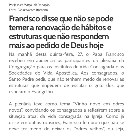
Por Jéssica Marçal, da Redação
Foto: L’Osservatore Romano
Francisco disse que não se pode
temer a renovação de hábitos e
estruturas que não respondem
mais ao pedido de Deus hoje
Na manhã desta quinta-feira, 27, o Papa Francisco
recebeu em audiência os participantes da plenária da
Congregação para os Institutos de Vida Consagrada e as
Sociedades de Vida Apostólica. Aos consagrados, o
Santo Padre pediu que não tenham medo de renovar as
estruturas que impedem de escutar o grito dos que
esperam o Evangelho.
A plenária teve como tema “Vinho novo em odres
novos”, convidando os consagrados a refletirem sobre a
situação atual da vida consagrada na Igreja. Como já
disse em outras ocasiões, Francisco lembrou que não se
deve ter medo de deixar os “odres velhos”, ou seja,