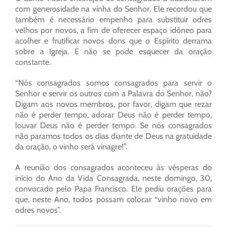
com generosidade na vinha do Senhor. Ele recordou que
também é necessário empenho para substituir odres
velhos por novos, a fim de oferecer espaço idôneo para
acolher e frutificar novos dons que o Espírito derrama
sobre a Igreja. E não se pode esquecer da oração
constante.
“Nós consagrados somos consagrados para servir o
Senhor e servir os outros com a Palavra do Senhor, não?
Digam aos novos membros, por favor, digam que rezar
não é perder tempo, adorar Deus não é perder tempo,
louvar Deus não é perder tempo. Se nós consagrados
não paramos todos os dias diante de Deus na gratuidade
da oração, o vinho será vinagre!”.
A reunião dos consagrados aconteceu às vésperas do
início do Ano da Vida Consagrada, neste domingo, 30,
convocado pelo Papa Francisco. Ele pediu orações para
que, neste Ano, todos possam colocar “vinho novo em
odres novos”.