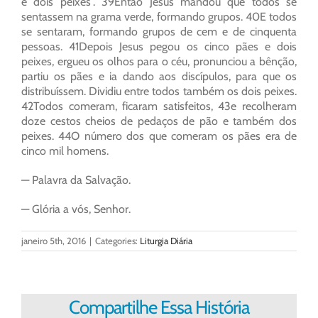
e dois peixes”. 39Então Jesus mandou que todos se
sentassem na grama verde, formando grupos. 40E todos
se sentaram, formando grupos de cem e de cinquenta
pessoas. 41Depois Jesus pegou os cinco pães e dois
peixes, ergueu os olhos para o céu, pronunciou a bênção,
partiu os pães e ia dando aos discípulos, para que os
distribuíssem. Dividiu entre todos também os dois peixes.
42Todos comeram, ficaram satisfeitos, 43e recolheram
doze cestos cheios de pedaços de pão e também dos
peixes. 44O número dos que comeram os pães era de
cinco mil homens.
— Palavra da Salvação.
— Glória a vós, Senhor.
janeiro 5th, 2016
|
Categories:
Liturgia Diária
Compartilhe Essa História