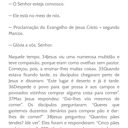
— O Senhor esteja convosco.
— Ele está no meio de nós.
— Proclamação do Evangelho de Jesus Cristo + segundo
Marcos.
— Glória a vós, Senhor.
Naquele tempo, 34Jesus viu uma numerosa multidão e
teve compaixão, porque eram como ovelhas sem pastor.
Começou, pois, a ensinar-lhes muitas coisas. 35Quando
estava ficando tarde, os discípulos chegaram perto de
Jesus e disseram: “Este lugar é deserto e já é tarde.
36Despede o povo para que possa ir aos campos e
povoados vizinhos comprar alguma coisa para comer”.
37Mas Jesus respondeu: “Dai-lhes vós mesmos de
comer”. Os discípulos perguntaram: “Queres que
gastemos duzentos denários para comprar pão e dar-
lhes de comer?” 38Jesus perguntou: “Quantos pães
tendes? Ide ver”. Eles foram e responderam: “Cinco pães