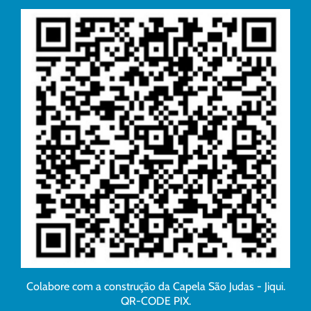
Colabore com a construção da Capela São Judas - Jiqui.
QR-CODE PIX.