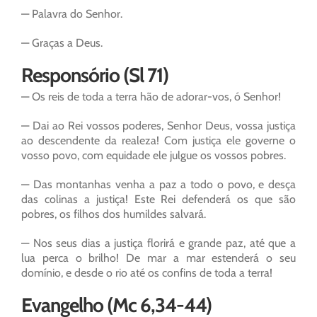
— Palavra do Senhor.
— Graças a Deus.
Responsório (Sl 71)
— Os reis de toda a terra hão de adorar-vos, ó Senhor!
— Dai ao Rei vossos poderes, Senhor Deus, vossa justiça
ao descendente da realeza! Com justiça ele governe o
vosso povo, com equidade ele julgue os vossos pobres.
— Das montanhas venha a paz a todo o povo, e desça
das colinas a justiça! Este Rei defenderá os que são
pobres, os filhos dos humildes salvará.
— Nos seus dias a justiça florirá e grande paz, até que a
lua perca o brilho! De mar a mar estenderá o seu
domínio, e desde o rio até os confins de toda a terra!
Evangelho (Mc 6,34-44)