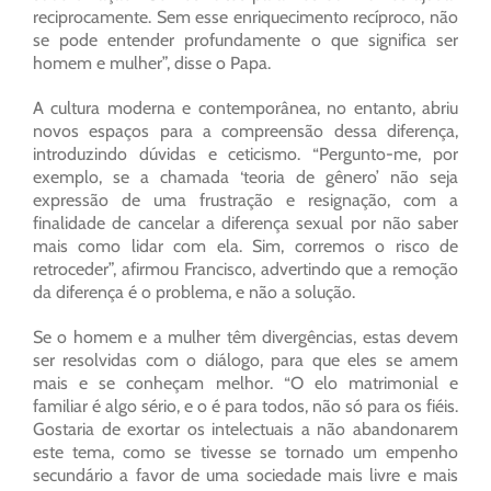
reciprocamente. Sem esse enriquecimento recíproco, não
se pode entender profundamente o que significa ser
homem e mulher”, disse o Papa.
A cultura moderna e contemporânea, no entanto, abriu
novos espaços para a compreensão dessa diferença,
introduzindo dúvidas e ceticismo. “Pergunto-me, por
exemplo, se a chamada ‘teoria de gênero’ não seja
expressão de uma frustração e resignação, com a
finalidade de cancelar a diferença sexual por não saber
mais como lidar com ela. Sim, corremos o risco de
retroceder”, afirmou Francisco, advertindo que a remoção
da diferença é o problema, e não a solução.
Se o homem e a mulher têm divergências, estas devem
ser resolvidas com o diálogo, para que eles se amem
mais e se conheçam melhor. “O elo matrimonial e
familiar é algo sério, e o é para todos, não só para os fiéis.
Gostaria de exortar os intelectuais a não abandonarem
este tema, como se tivesse se tornado um empenho
secundário a favor de uma sociedade mais livre e mais