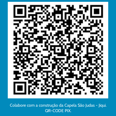
Colabore com a construção da Capela São Judas - Jiqui.
QR-CODE PIX.