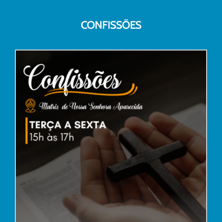
CONFISSÕES