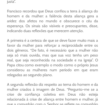
justa”.
Francisco recordou que Deus confiou a terra à aliança do
homem e da mulher: a falência desta aliança gera a
aridez dos afetos no mundo e obscurece o céu da
esperança. Os sinais são visíveis e preocupantes, disse,
indicando duas reflexões que merecem atenção.
A primeira é a certeza de que se deve fazer muito mais a
favor da mulher para reforçar a reciprocidade entre os
dois gêneros. “De fato, é necessário que a mulher não
seja só mais ouvida, mas que sua voz tenha um peso
real, que seja reconhecida na sociedade e na Igreja”. O
Papa citou como exemplo o modo como o próprio Jesus
considerou as mulheres num período em que eram
relegadas ao segundo plano.
A segunda reflexão diz respeito ao tema do homem e da
mulher criados à imagem de Deus. “Pergunto-me se a
crise de confiança coletiva em Deus não esteja
relacionada à crise de aliança entre homem e mulher, já
que a comunhão com o Senhor se reflete na comunhão