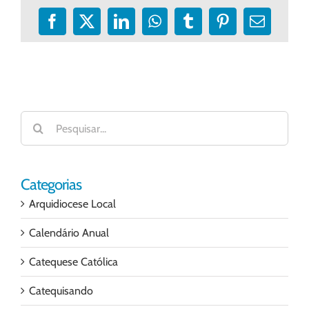
Facebook
X
LinkedIn
WhatsApp
Tumblr
Pinterest
E-
mail
Buscar
resultados
para:
Categorias
Arquidiocese Local
Calendário Anual
Catequese Católica
Catequisando