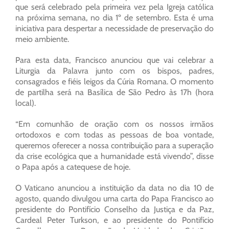
que será celebrado pela primeira vez pela Igreja católica
na próxima semana, no dia 1º de setembro. Esta é uma
iniciativa para despertar a necessidade de preservação do
meio ambiente.
Para esta data, Francisco anunciou que vai celebrar a
Liturgia da Palavra junto com os bispos, padres,
consagrados e fiéis leigos da Cúria Romana. O momento
de partilha será na Basílica de São Pedro às 17h (hora
local).
“Em comunhão de oração com os nossos irmãos
ortodoxos e com todas as pessoas de boa vontade,
queremos oferecer a nossa contribuição para a superação
da crise ecológica que a humanidade está vivendo”, disse
o Papa após a catequese de hoje.
O Vaticano anunciou a instituição da data no dia 10 de
agosto, quando divulgou uma carta do Papa Francisco ao
presidente do Pontifício Conselho da Justiça e da Paz,
Cardeal Peter Turkson, e ao presidente do Pontifício