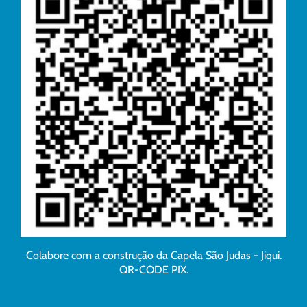
Colabore com a construção da Capela São Judas - Jiqui.
QR-CODE PIX.