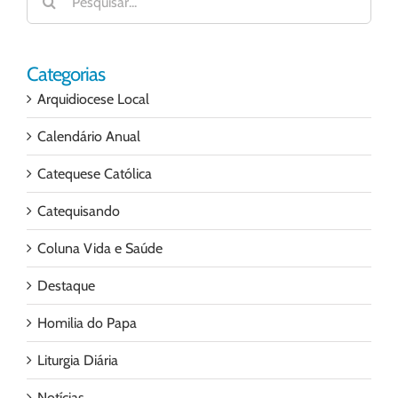
resultados
para:
Categorias
Arquidiocese Local
Calendário Anual
Catequese Católica
Catequisando
Coluna Vida e Saúde
Destaque
Homilia do Papa
Liturgia Diária
Notícias