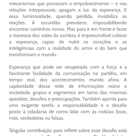
mecanismos que provocam o empobrecimento – e nas
relações interpessoais, apagam a luz da esperança. E
essa luminosidade, quando perdida, inviabiliza as
reações. A escuridão prevalece, impossibilitando
encontrar caminhos novos. Mas para ir em frente e fazer
a travessia dos vales da sombra, é imprescindível cultivar
a esperança, capaz de nutrir os corações e as
inteligências com a realidade do amor e do bem que
transformam o mundo.
Esperança que pode ser recuperada com a força e a
fascinante facilidade da comunicação na partilha, em
tempo real, dos acontecimentos mundo afora. A
capilaridade dessa rede de informações reúne a
sociedade, grupos e segmentos em torno das mesmas
questões, desafios e preocupações. Também aponta para
uma exigente tarefa: a responsabilidade e o desafio
posto à cidadania de como lidar com as notícias boas,
más, verdadeiras ou falsas.
Singular contribuição para refletir sobre esse desafio está