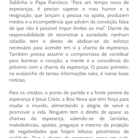
Sublinha o Papa Francisco: “Para um tempo novo de
esperanças, é preciso superar o mau humor e a
resignação, que lançam a pessoa na apatia, produzem
medos e a incompetência que advém da convicção falsa
de que não é possível impor limites ao mal.” Diante da
responsabilidade de reconstruir a sociedade, nenhum
cidadão tem o direito de abdicar-se do esforço
necessário para acender em si a chama da esperança.
Também precisa assumir o compromisso de contribuir
para iluminar o coração, a mente e a consciência do
próximo com a chama da esperança. O passo primeiro,
na avalanche de tantas informações ruins, é narrar boas
notícias.
Para os cristãos, o ponto de partida e a fonte perene da
esperança é Jesus Cristo, a Boa Nova que tem força para
mudar o mundo, alimentando a alegria de servir e
promover a vida. Ninguém tem o direito de aparar as
chamas da esperança, valendo-se de lamúrias,
maledicências, apatias, preguiças e mesmo da projeção
de negatividades que forjam leituras pessimistas da
realidade. Que a chama da esperança acesa em cada