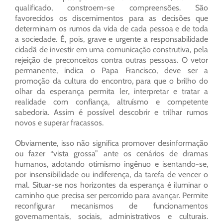
qualificado, constroem-se compreensões. São
favorecidos os discernimentos para as decisões que
determinam os rumos da vida de cada pessoa e de toda
a sociedade. É, pois, grave e urgente a responsabilidade
cidadã de investir em uma comunicação construtiva, pela
rejeição de preconceitos contra outras pessoas. O vetor
permanente, indica o Papa Francisco, deve ser a
promoção da cultura do encontro, para que o brilho do
olhar da esperança permita ler, interpretar e tratar a
realidade com confiança, altruísmo e competente
sabedoria. Assim é possível descobrir e trilhar rumos
novos e superar fracassos.
Obviamente, isso não significa promover desinformação
ou fazer “vista grossa” ante os cenários de dramas
humanos, adotando otimismo ingênuo e isentando-se,
por insensibilidade ou indiferença, da tarefa de vencer o
mal. Situar-se nos horizontes da esperança é iluminar o
caminho que precisa ser percorrido para avançar. Permite
reconfigurar mecanismos de funcionamentos
governamentais, sociais, administrativos e culturais.