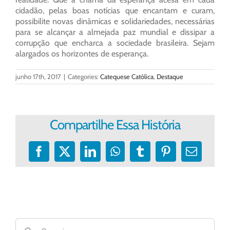
cidadão, pelas boas notícias que encantam e curam,
possibilite novas dinâmicas e solidariedades, necessárias
para se alcançar a almejada paz mundial e dissipar a
corrupção que encharca a sociedade brasileira. Sejam
alargados os horizontes de esperança.
junho 17th, 2017
|
Categories:
Catequese Católica
,
Destaque
Compartilhe Essa História
Facebook
X
LinkedIn
WhatsApp
Tumblr
Pinterest
E-
mail
Buscar