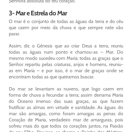
Senhora absoluta do teu coração.
3- Mar e Estrela do Mar
O mar é o conjunto de todas as águas da terra e do céu
que caem por meio da chuva e que sempre nele vão
parar.
Assim, diz o Gênesis que ao criar Deus a terra, reuniu
todas as águas num ponto e chamou-as – Mar. Do
mesmo modo sucedeu com Maria; todas as graças que o
Senhor repartiu pelas criaturas, anjos e homens, reuniu-
as em Maria – e por isso, é o mar de graças onde se
encontram todas as que queiramos buscar.
Do mar se levantam as nuvens, que logo caem em
forma de chuva a fecundar a terra; assim derrama Maria
do Oceano imenso das suas graças, as que fazem
frutificar as almas em virtude e santidade. As águas do
mar são amargas, como foram amargas as penas do
Coração de Maria, verdadeiro mar de amarguras, pois
sofreu mais do que todos os corações juntos, na Paixão