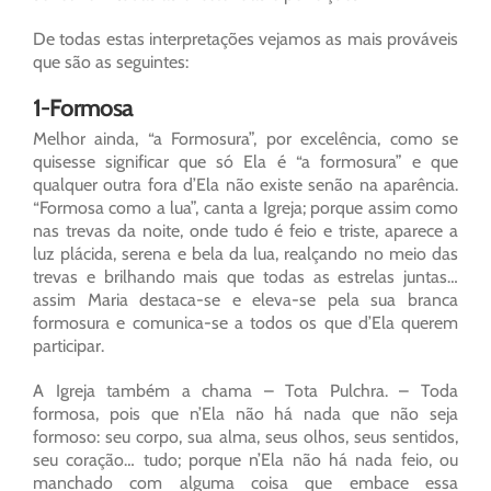
De todas estas interpretações vejamos as mais prováveis
que são as seguintes:
1-Formosa
Melhor ainda, “a Formosura”, por excelência, como se
quisesse significar que só Ela é “a formosura” e que
qualquer outra fora d’Ela não existe senão na aparência.
“Formosa como a lua”, canta a Igreja; porque assim como
nas trevas da noite, onde tudo é feio e triste, aparece a
luz plácida, serena e bela da lua, realçando no meio das
trevas e brilhando mais que todas as estrelas juntas…
assim Maria destaca-se e eleva-se pela sua branca
formosura e comunica-se a todos os que d’Ela querem
participar.
A Igreja também a chama – Tota Pulchra. – Toda
formosa, pois que n’Ela não há nada que não seja
formoso: seu corpo, sua alma, seus olhos, seus sentidos,
seu coração… tudo; porque n’Ela não há nada feio, ou
manchado com alguma coisa que embace essa