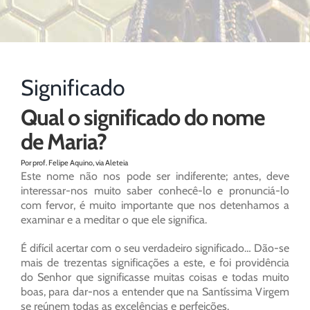
Significado
Qual o significado do nome
de Maria?
Por prof. Felipe Aquino, via Aleteia
Este nome não nos pode ser indiferente; antes, deve
interessar-nos muito saber conhecê-lo e pronunciá-lo
com fervor, é muito importante que nos detenhamos a
examinar e a meditar o que ele significa.
É difícil acertar com o seu verdadeiro significado… Dão-se
mais de trezentas significações a este, e foi providência
do Senhor que significasse muitas coisas e todas muito
boas, para dar-nos a entender que na Santíssima Virgem
se reúnem todas as excelências e perfeições.