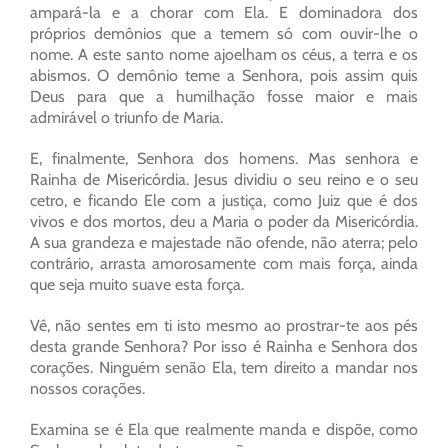
ampará-la e a chorar com Ela. E dominadora dos
próprios demônios que a temem só com ouvir-lhe o
nome. A este santo nome ajoelham os céus, a terra e os
abismos. O demônio teme a Senhora, pois assim quis
Deus para que a humilhação fosse maior e mais
admirável o triunfo de Maria.
E, finalmente, Senhora dos homens. Mas senhora e
Rainha de Misericórdia. Jesus dividiu o seu reino e o seu
cetro, e ficando Ele com a justiça, como Juiz que é dos
vivos e dos mortos, deu a Maria o poder da Misericórdia.
A sua grandeza e majestade não ofende, não aterra; pelo
contrário, arrasta amorosamente com mais força, ainda
que seja muito suave esta força.
Vê, não sentes em ti isto mesmo ao prostrar-te aos pés
desta grande Senhora? Por isso é Rainha e Senhora dos
corações. Ninguém senão Ela, tem direito a mandar nos
nossos corações.
Examina se é Ela que realmente manda e dispõe, como