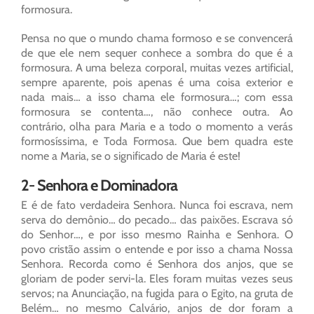
formosura.
Pensa no que o mundo chama formoso e se convencerá
de que ele nem sequer conhece a sombra do que é a
formosura. A uma beleza corporal, muitas vezes artificial,
sempre aparente, pois apenas é uma coisa exterior e
nada mais… a isso chama ele formosura…; com essa
formosura se contenta…, não conhece outra. Ao
contrário, olha para Maria e a todo o momento a verás
formosíssima, e Toda Formosa. Que bem quadra este
nome a Maria, se o significado de Maria é este!
2- Senhora e Dominadora
E é de fato verdadeira Senhora. Nunca foi escrava, nem
serva do demônio… do pecado… das paixões. Escrava só
do Senhor…, e por isso mesmo Rainha e Senhora. O
povo cristão assim o entende e por isso a chama Nossa
Senhora. Recorda como é Senhora dos anjos, que se
gloriam de poder servi-la. Eles foram muitas vezes seus
servos; na Anunciação, na fugida para o Egito, na gruta de
Belém… no mesmo Calvário, anjos de dor foram a