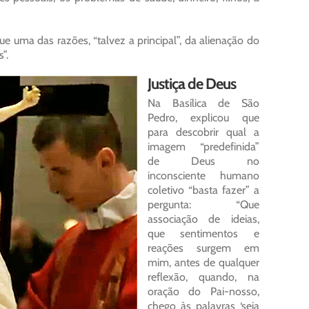
ue uma das razões, “talvez a principal”, da alienação do
”.
Justiça de Deus
Na Basílica de São
Pedro, explicou que
para descobrir qual a
imagem “predefinida”
de Deus no
inconsciente humano
coletivo “basta fazer” a
pergunta: “Que
associação de ideias,
que sentimentos e
reações surgem em
mim, antes de qualquer
reflexão, quando, na
oração do Pai-nosso,
chego às palavras ‘seja