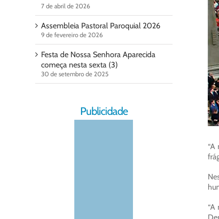
7 de abril de 2026
Assembleia Pastoral Paroquial 2026
9 de fevereiro de 2026
Festa de Nossa Senhora Aparecida
começa nesta sexta (3)
30 de setembro de 2025
Publicidade
“A 
frá
Nes
hum
“A 
Dep