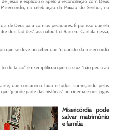
 de Jesus e explicou o apelo à reconciliação com Deus
 Misericórdia, na celebração da Paixão do Senhor, no
rdia de Deus para com os pecadores. É por isso que ela
re dois ladrões”, assinalou frei Raniero Cantalamessa,
ou que se deve perceber que “o oposto da misericórdia
 lei de talião” e exemplificou que na cruz “não pediu ao
trante, que contamina tudo e todos, começando pelas
 que “grande parte das histórias” no cinema e nos jogos
Misericórdia pode
salvar matrimônio
e família