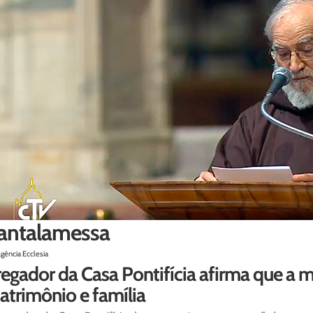
antalamessa
gência Ecclesia
egador da Casa Pontifícia afirma que a m
trimônio e família