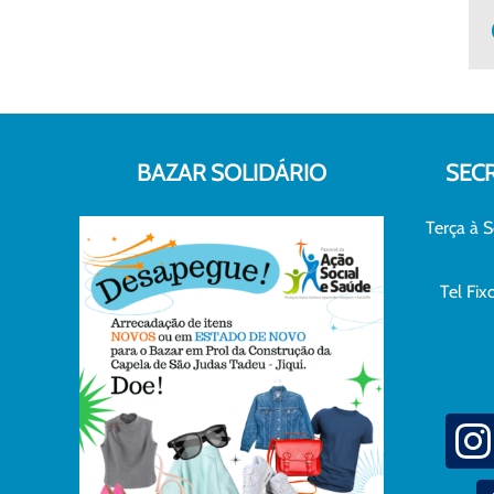
BAZAR SOLIDÁRIO
SEC
Terça à S
Tel Fi