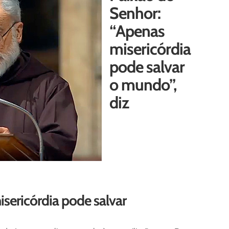
Senhor:
“Apenas
misericórdia
pode salvar
o mundo”,
diz
isericórdia pode salvar