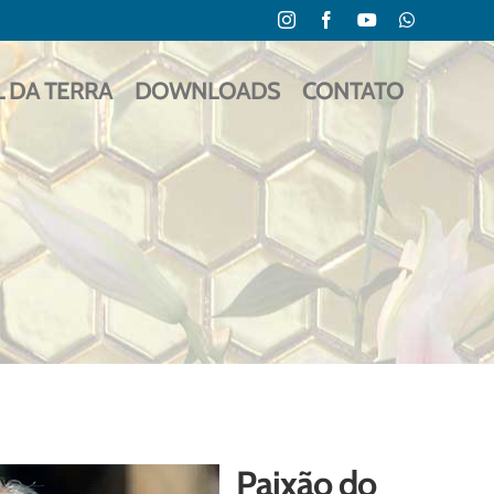
Instagram
Facebook
YouTube
WhatsApp
L DA TERRA
DOWNLOADS
CONTATO
Paixão do