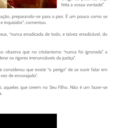
feita a vossa vontade’.”
nação, preparando-se para o pior. É um pouco como se
 e inquisidor”, comentou.
eus, “nunca erradicada de todo, e talvez erradicável, do
o observa que no cristianismo “nunca foi ignorada” a
r os rigores irrenunciáveis da justiça”.
 considerou que existe “o perigo” de se ouvir falar em
 vez de encorajado”.
 Si, aqueles que creem no Seu Filho. Não é um fazer-se
a.