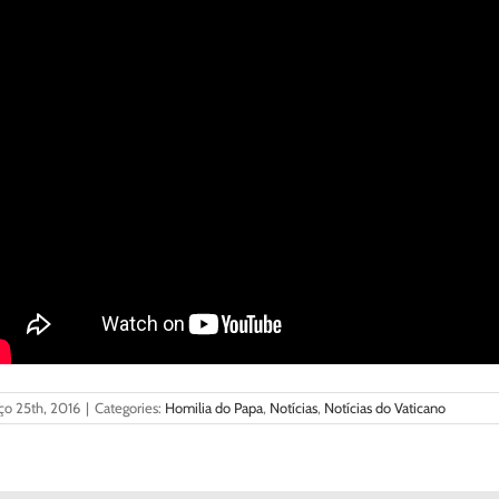
ço 25th, 2016
|
Categories:
Homilia do Papa
,
Notícias
,
Notícias do Vaticano