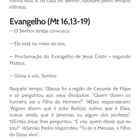
minha vida; e, na casa do Senhor, habitarei pelos tempos
infinitos.
Evangelho (Mt 16,13-19)
— O Senhor esteja convosco.
— Ele está no meio de nós.
— Proclamação do Evangelho de Jesus Cristo + segundo
Mateus.
— Glória a vós, Senhor.
Naquele tempo, 13Jesus foi à região de Cesareia de Filipe
e ali perguntou aos seus discípulos: “Quem dizem os
homens ser o Filho do Homem?” 14Eles responderam:
“Alguns dizem que é João Batista; outros que é Elias;
outros ainda, que é Jeremias ou algum dos profetas”.
15Então Jesus lhes perguntou: “E vós, quem dizeis que eu
sou?” 16Simão Pedro respondeu: “Tu és o Messias, o Filho
do Deus vivo”.