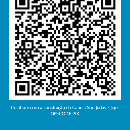
Colabore com a construção da Capela São Judas - Jiqui.
QR-CODE PIX.