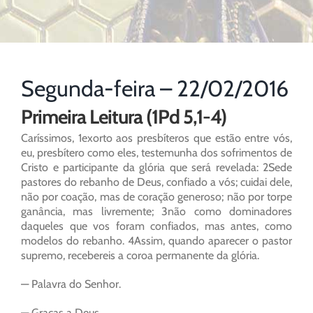
Segunda-feira – 22/02/2016
Primeira Leitura (1Pd 5,1-4)
Caríssimos, 1exorto aos presbíteros que estão entre vós,
eu, presbítero como eles, testemunha dos sofrimentos de
Cristo e participante da glória que será revelada: 2Sede
pastores do rebanho de Deus, confiado a vós; cuidai dele,
não por coação, mas de coração generoso; não por torpe
ganância, mas livremente; 3não como dominadores
daqueles que vos foram confiados, mas antes, como
modelos do rebanho. 4Assim, quando aparecer o pastor
supremo, recebereis a coroa permanente da glória.
— Palavra do Senhor.
— Graças a Deus.