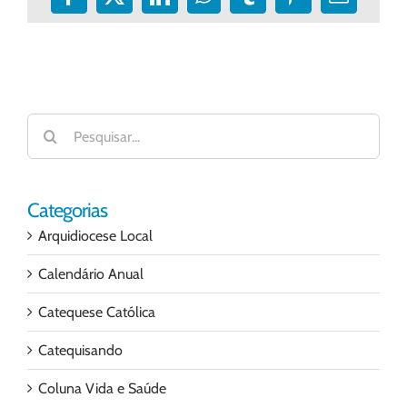
Facebook
X
LinkedIn
WhatsApp
Tumblr
Pinterest
E-
mail
Buscar
resultados
para:
Categorias
Arquidiocese Local
Calendário Anual
Catequese Católica
Catequisando
Coluna Vida e Saúde