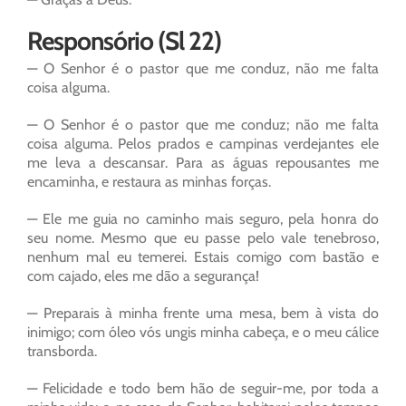
Responsório (Sl 22)
— O Senhor é o pastor que me conduz, não me falta
coisa alguma.
— O Senhor é o pastor que me conduz; não me falta
coisa alguma. Pelos prados e campinas verdejantes ele
me leva a descansar. Para as águas repousantes me
encaminha, e restaura as minhas forças.
— Ele me guia no caminho mais seguro, pela honra do
seu nome. Mesmo que eu passe pelo vale tenebroso,
nenhum mal eu temerei. Estais comigo com bastão e
com cajado, eles me dão a segurança!
— Preparais à minha frente uma mesa, bem à vista do
inimigo; com óleo vós ungis minha cabeça, e o meu cálice
transborda.
— Felicidade e todo bem hão de seguir-me, por toda a