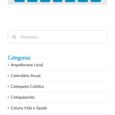
mail
Buscar
resultados
para:
Categorias
Arquidiocese Local
Calendário Anual
Catequese Católica
Catequisando
Coluna Vida e Saúde