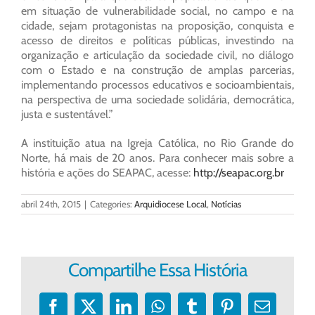
em situação de vulnerabilidade social, no campo e na
cidade, sejam protagonistas na proposição, conquista e
acesso de direitos e políticas públicas, investindo na
organização e articulação da sociedade civil, no diálogo
com o Estado e na construção de amplas parcerias,
implementando processos educativos e socioambientais,
na perspectiva de uma sociedade solidária, democrática,
justa e sustentável.”
A instituição atua na Igreja Católica, no Rio Grande do
Norte, há mais de 20 anos. Para conhecer mais sobre a
história e ações do SEAPAC, acesse:
http://seapac.org.br
abril 24th, 2015
|
Categories:
Arquidiocese Local
,
Notícias
Compartilhe Essa História
Facebook
X
LinkedIn
WhatsApp
Tumblr
Pinterest
E-