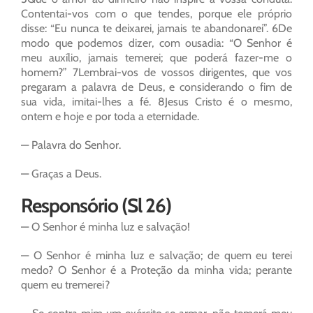
Contentai-vos com o que tendes, porque ele próprio
disse: “Eu nunca te deixarei, jamais te abandonarei”. 6De
modo que podemos dizer, com ousadia: “O Senhor é
meu auxílio, jamais temerei; que poderá fazer-me o
homem?” 7Lembrai-vos de vossos dirigentes, que vos
pregaram a palavra de Deus, e considerando o fim de
sua vida, imitai-lhes a fé. 8Jesus Cristo é o mesmo,
ontem e hoje e por toda a eternidade.
— Palavra do Senhor.
— Graças a Deus.
Responsório (Sl 26)
— O Senhor é minha luz e salvação!
— O Senhor é minha luz e salvação; de quem eu terei
medo? O Senhor é a Proteção da minha vida; perante
quem eu tremerei?