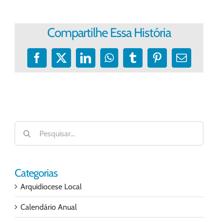
Compartilhe Essa História
Facebook
X
LinkedIn
WhatsApp
Tumblr
Pinterest
E-
mail
Buscar
resultados
para:
Categorias
Arquidiocese Local
Calendário Anual