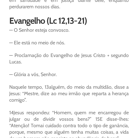
em santidade e em justiça diante dele, enquanto
perdurarem nossos dias.
Evangelho (Lc 12,13-21)
— O Senhor esteja convosco.
— Ele está no meio de nós.
— Proclamação do Evangelho de Jesus Cristo + segundo
Lucas.
— Glória a vós, Senhor.
Naquele tempo, 13alguém, do meio da multidão, disse a
Jesus: “Mestre, dize ao meu irmão que reparta a herança
comigo”.
14Jesus respondeu: “Homem, quem me encarregou de
julgar ou de dividir vossos bens?” 15E disse-lhes:
“Atenção! Tomai cuidado contra todo o tipo de ganância,
porque, mesmo que alguém tenha muitas coisas, a vida