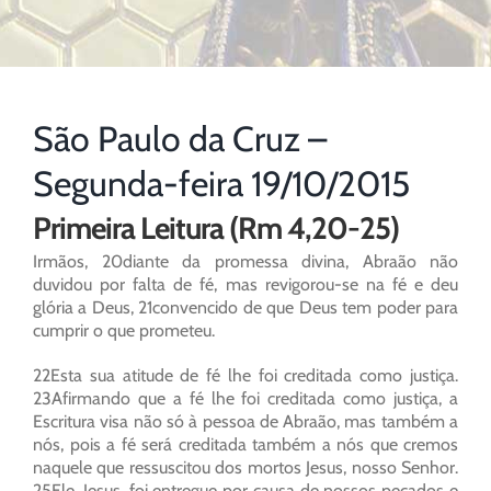
São Paulo da Cruz –
Segunda-feira 19/10/2015
Primeira Leitura (Rm 4,20-25)
Irmãos, 20diante da promessa divina, Abraão não
duvidou por falta de fé, mas revigorou-se na fé e deu
glória a Deus, 21convencido de que Deus tem poder para
cumprir o que prometeu.
22Esta sua atitude de fé lhe foi creditada como justiça.
23Afirmando que a fé lhe foi creditada como justiça, a
Escritura visa não só à pessoa de Abraão, mas também a
nós, pois a fé será creditada também a nós que cremos
naquele que ressuscitou dos mortos Jesus, nosso Senhor.
25Ele, Jesus, foi entregue por causa de nossos pecados e