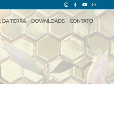
Instagram
Facebook
YouTube
WhatsApp
L DA TERRA
DOWNLOADS
CONTATO