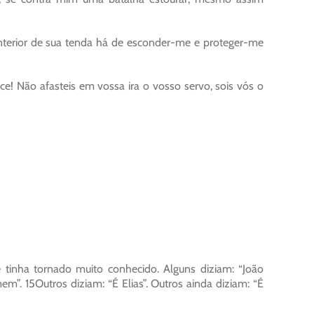
interior de sua tenda há de esconder-me e proteger-me
e! Não afasteis em vossa ira o vosso servo, sois vós o
 tinha tornado muito conhecido. Alguns diziam: “João
m”. 15Outros diziam: “É Elias”. Outros ainda diziam: “É