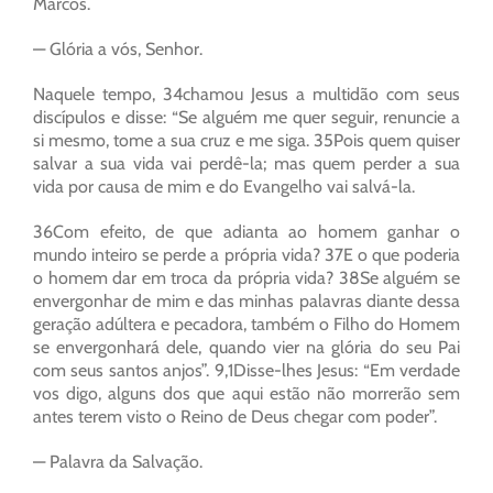
Marcos.
— Glória a vós, Senhor.
Naquele tempo, 34chamou Jesus a multidão com seus
discípulos e disse: “Se alguém me quer seguir, renuncie a
si mesmo, tome a sua cruz e me siga. 35Pois quem quiser
salvar a sua vida vai perdê-la; mas quem perder a sua
vida por causa de mim e do Evangelho vai salvá-la.
36Com efeito, de que adianta ao homem ganhar o
mundo inteiro se perde a própria vida? 37E o que poderia
o homem dar em troca da própria vida? 38Se alguém se
envergonhar de mim e das minhas palavras diante dessa
geração adúltera e pecadora, também o Filho do Homem
se envergonhará dele, quando vier na glória do seu Pai
com seus santos anjos”. 9,1Disse-lhes Jesus: “Em verdade
vos digo, alguns dos que aqui estão não morrerão sem
antes terem visto o Reino de Deus chegar com poder”.
— Palavra da Salvação.