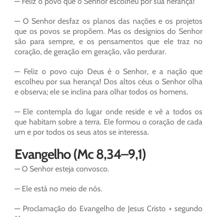
— Feliz o povo que o Senhor escolheu por sua herança!
— O Senhor desfaz os planos das nações e os projetos
que os povos se propõem. Mas os desígnios do Senhor
são para sempre, e os pensamentos que ele traz no
coração, de geração em geração, vão perdurar.
— Feliz o povo cujo Deus é o Senhor, e a nação que
escolheu por sua herança! Dos altos céus o Senhor olha
e observa; ele se inclina para olhar todos os homens.
— Ele contempla do lugar onde reside e vê a todos os
que habitam sobre a terra. Ele formou o coração de cada
um e por todos os seus atos se interessa.
Evangelho (Mc 8,34–9,1)
— O Senhor esteja convosco.
— Ele está no meio de nós.
— Proclamação do Evangelho de Jesus Cristo + segundo