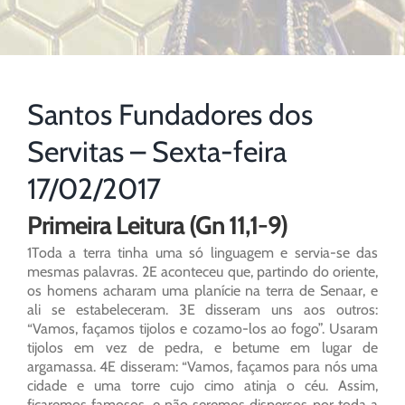
Santos Fundadores dos
Servitas – Sexta-feira
17/02/2017
Primeira Leitura (Gn 11,1-9)
1Toda a terra tinha uma só linguagem e servia-se das
mesmas palavras. 2E aconteceu que, partindo do oriente,
os homens acharam uma planície na terra de Senaar, e
ali se estabeleceram. 3E disseram uns aos outros:
“Vamos, façamos tijolos e cozamo-los ao fogo”. Usaram
tijolos em vez de pedra, e betume em lugar de
argamassa. 4E disseram: “Vamos, façamos para nós uma
cidade e uma torre cujo cimo atinja o céu. Assim,
ficaremos famosos, e não seremos dispersos por toda a