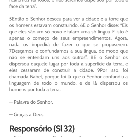
face da terra”.
5Então o Senhor desceu para ver a cidade e a torre que
os homens estavam construindo. 6E o Senhor disse: “Eis
que eles são um só povo e falam uma só língua. E isto é
apenas o começo de seus empreendimentos. Agora,
nada os impedirá de fazer o que se propuserem.
7Desçamos e confundamos a sua língua, de modo que
não se entendam uns aos outros”. 8E o Senhor os
dispersou daquele lugar por toda a superfície da terra, e
eles cessaram de construir a cidade. 9Por isso, foi
chamada Babel, porque foi lá que o Senhor confundiu a
linguagem de todo o mundo, e de lá dispersou os
homens por toda a terra.
— Palavra do Senhor.
— Graças a Deus.
Responsório (Sl 32)