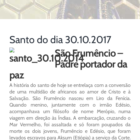
Santo do dia 30.10.2017
São Frumêncio –
Padre portador da
paz
A história do santo de hoje se entrelaça com a conversão
de uma multidão de africanos ao amor de Cristo e à
Salvação. São Frumêncio nasceu em Liro da Fenícia.
Quando menino, juntamente com o irmão Edésio,
acompanhava um filósofo de nome Merópio, numa
viagem em direção às Índias. A embarcação, cruzando o
Mar Vermelho, foi assaltada e só foram poupados da
morte os dois jovens, Frumêncio e Edésio, que foram
levados escravos para Aksum (Etiópia) a serviço da Corte.