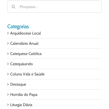
Buscar
resultados
para:
Categorias
Arquidiocese Local
Calendário Anual
Catequese Católica
Catequisando
Coluna Vida e Saúde
Destaque
Homilia do Papa
Liturgia Diária