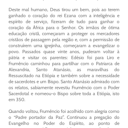
Deste mal humano, Deus tirou um bem, pois ao terem
ganhado o coração do rei Ezana com a inteligência e
espírito de serviço, fizeram de tudo para ganhar o
coração da África para o Senhor. Os irmãos de ótima
educação cristã, começaram a proteger os mercadores
cristãos de passagem pela região e, com a permissão de
construírem uma igrejinha, começaram a evangelizar o
povo. Passados quase vinte anos, puderam voltar à
pátria e visitar os parentes: Edésio foi para Liro e
Frumêncio caminhou para partilhar com o Patriarca de
Alexandria, Santo Atanásio, as maravilhas do
Ressuscitado na Etiópia e também sobre a necessidade
de sacerdotes e um Bispo. Santo Atanásio admirado com
os relatos, sabiamente revestiu Frumêncio com o Poder
Sacerdotal e nomeou-o Bispo sobre toda a Etiópia, isto
em 350.
Quando voltou, Frumêncio foi acolhido com alegria como
o “Padre portador da Paz”. Continuou a pregação do
Evangelho no Poder do Espírito, ao ponto de