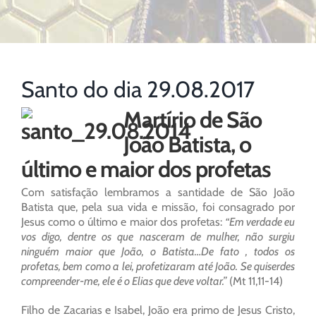
Santo do dia 29.08.2017
Martírio de São
João Batista, o
último e maior dos profetas
Com satisfação lembramos a santidade de São João
Batista que, pela sua vida e missão, foi consagrado por
Jesus como o último e maior dos profetas:
“Em verdade eu
vos digo, dentre os que nasceram de mulher, não surgiu
ninguém maior que João, o Batista…De fato , todos os
profetas, bem como a lei, profetizaram até João. Se quiserdes
compreender-me, ele é o Elias que deve voltar.”
(Mt 11,11-14)
Filho de Zacarias e Isabel, João era primo de Jesus Cristo,