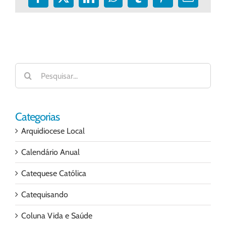
Facebook
X
LinkedIn
WhatsApp
Tumblr
Pinterest
E-
mail
Buscar
resultados
para:
Categorias
Arquidiocese Local
Calendário Anual
Catequese Católica
Catequisando
Coluna Vida e Saúde