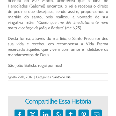
oriental do Mar Morto, aconteceu que a filha de
Herodíades (Salomé) encantou o rei e recebeu o direito
de pedir o que desejasse, sendo assim, proporcionou o
martírio do santo, pois realizou a vontade de sua
vingativa mãe:
“Quero que me dês imediatamente num
prato, a cabeça de João, o Batista”
(Mc 6,25)
Desta forma, através do martírio, o Santo Precursor deu
sua vida e recebeu em recompensa a Vida Eterna
reservada àqueles que vivem com amor e fidelidade os
mandamentos de Deus.
São João Batista, rogai por nós!
agosto 29th, 2017
|
Categories:
Santo do Dia
Compartilhe Essa História