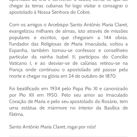
chegar às terras cubanas foi logo visitar e consagrar o
apostolado à Nossa Senhora do Cobre.
Com os amigos o Arcebispo Santo Antônio Maria Claret,
evangelizou milhares de almas, isto através de missões
populares e escritos, que chegaram a 144 obras.
Fundador das Religiosas de Maria Imaculada, voltou a
Espanha, também tornou-se confessor e conselheiro
particular da rainha Isabel II; participou do Concílio
Vaticano I, e ao desviar-se de calúnias retirou-se na
França onde continuou o apostolado até passar pela
morte e chegar na glória em 24 de outubro de 1870.
Foi beatificado em 1934 pelo Papa Pio XI e canonizado
por Pio XII em 1950. Pelo seu amor ao Imaculado
Coração de Maria e pelo seu apostolado do Rosário, tem
uma estátua de mármore no interior da Basílica de
Fátima.
Santo Antônio Maria Claret, rogai por nós!