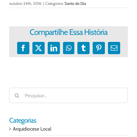
outubro 24th, 2016
|
Categories:
Santo do Dia
Compartilhe Essa História
Facebook
X
LinkedIn
WhatsApp
Tumblr
Pinterest
E-
mail
Buscar
resultados
para:
Categorias
Arquidiocese Local