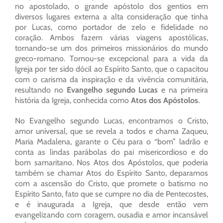
no apostolado, o grande apóstolo dos gentios em
diversos lugares externa a alta consideração que tinha
por Lucas, como portador de zelo e fidelidade no
coração. Ambos fazem várias viagens apostólicas,
tornando-se um dos primeiros missionários do mundo
greco-romano. Tornou-se excepcional para a vida da
Igreja por ter sido dócil ao Espírito Santo, que o capacitou
com o carisma da inspiração e da vivência comunitária,
resultando no
Evangelho segundo Lucas
e na primeira
história da Igreja, conhecida como
Atos dos Apóstolos
.
No Evangelho segundo Lucas, encontramos o Cristo,
amor universal, que se revela a todos e chama Zaqueu,
Maria Madalena, garante o Céu para o “bom” ladrão e
conta as lindas parábolas do pai misericordioso e do
bom samaritano. Nos Atos dos Apóstolos, que poderia
também se chamar Atos do Espírito Santo, deparamos
com a ascensão do Cristo, que promete o batismo no
Espírito Santo, fato que se cumpre no dia de Pentecostes,
e é inaugurada a Igreja, que desde então vem
evangelizando com coragem, ousadia e amor incansável