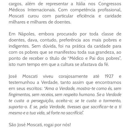
cargos, além de representar a Itália nos Congressos
Médicos Internacionais. Com competência profissional,
Moscati curou com particular eficiência e caridade
milhares e milhares de doentes.
Em Nápoles, embora procurado por toda classe de
doentes, dava, contudo, preferência aos mais pobres e
indigentes. Sem dúvida, foi na prática da caridade para
com os pobres que se manifestou toda sua grandeza, ao
ponto de receber o título de “Médico e Pai dos pobres”,
isto num tempo em que a cultura se afastava da fé.
José Moscati viveu corajosamente até 1927 e
testemunhou a Verdade, tanto assim que encontramos
em seus escritos:
“Ama a Verdade, mostra-te como és, sem
fingimentos, sem receios, sem respeito humano. Se a Verdade
te custa a perseguição, aceita-a; se te custa o tormento,
suporta-o. E se, pela Verdade, tivesses que sacrificar-te a ti
mesmo e a tua vida, sê forte no sacrifício”.
São José Moscati, rogai por nós!