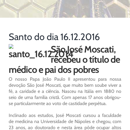
Santo do dia 16.12.2016
São José Moscati,
recebeu o título de
médico e pai dos pobres
O nosso Papa João Paulo II apresentou para nossa
devoção São José Moscati, que muito bem soube viver a
fé, a caridade e a ciência. Nasceu na Itália em 1880 no
seio de uma família cristã. Com apenas 17 anos obrigou-
se particularmente ao voto de castidade perpétua.
Inclinado aos estudos, José Moscati cursou a faculdade
de medicina na Universidade de Nápoles e chegou, com
23 anos, ao doutorado e nesta área pôde ocupar altos