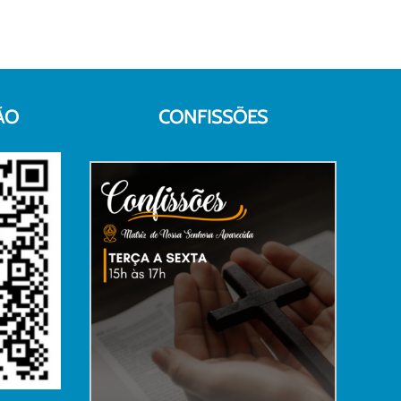
ÃO
CONFISSÕES