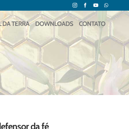
Instagram
Facebook
YouTube
WhatsApp
L DA TERRA
DOWNLOADS
CONTATO
efensor da fé