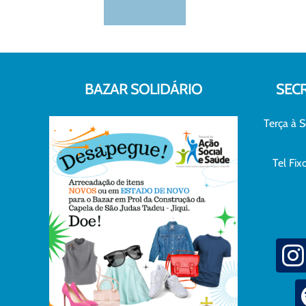
BAZAR SOLIDÁRIO
SEC
Terça à S
Tel Fi