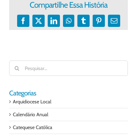
Compartilhe Essa História
Facebook
X
LinkedIn
WhatsApp
Tumblr
Pinterest
E-
mail
Buscar
resultados
para:
Categorias
Arquidiocese Local
Calendário Anual
Catequese Católica