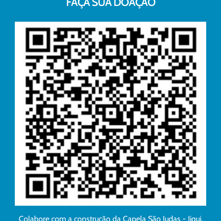
FAÇA SUA DOAÇÃO
Colabore com a construção da Capela São Judas - Jiqui.