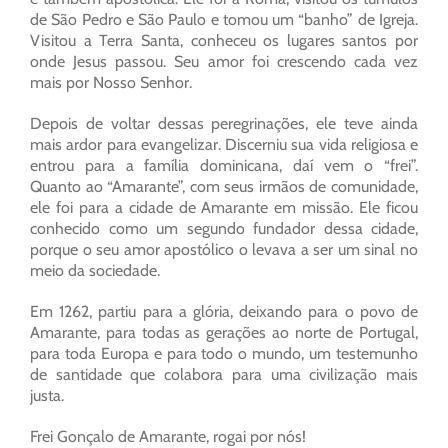
de São Pedro e São Paulo e tomou um “banho” de Igreja.
Visitou a Terra Santa, conheceu os lugares santos por
onde Jesus passou. Seu amor foi crescendo cada vez
mais por Nosso Senhor.
Depois de voltar dessas peregrinações, ele teve ainda
mais ardor para evangelizar. Discerniu sua vida religiosa e
entrou para a família dominicana, daí vem o “frei”.
Quanto ao “Amarante”, com seus irmãos de comunidade,
ele foi para a cidade de Amarante em missão. Ele ficou
conhecido como um segundo fundador dessa cidade,
porque o seu amor apostólico o levava a ser um sinal no
meio da sociedade.
Em 1262, partiu para a glória, deixando para o povo de
Amarante, para todas as gerações ao norte de Portugal,
para toda Europa e para todo o mundo, um testemunho
de santidade que colabora para uma civilização mais
justa.
Frei Gonçalo de Amarante, rogai por nós!