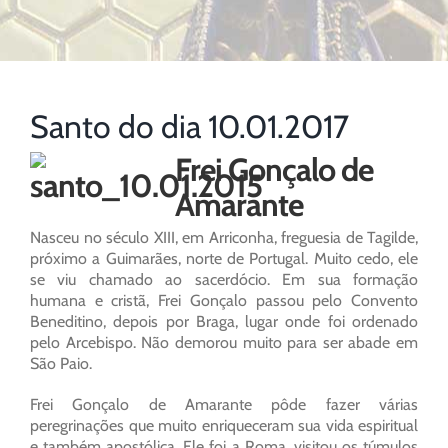
Santo do dia 10.01.2017
Frei Gonçalo de
Amarante
Nasceu no século XIII, em Arriconha, freguesia de Tagilde,
próximo a Guimarães, norte de Portugal. Muito cedo, ele
se viu chamado ao sacerdócio. Em sua formação
humana e cristã, Frei Gonçalo passou pelo Convento
Beneditino, depois por Braga, lugar onde foi ordenado
pelo Arcebispo. Não demorou muito para ser abade em
São Paio.
Frei Gonçalo de Amarante pôde fazer várias
peregrinações que muito enriqueceram sua vida espiritual
e também apostólica. Ele foi a Roma, visitou os túmulos