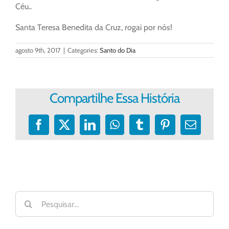
Céu..
Santa Teresa Benedita da Cruz, rogai por nós!
agosto 9th, 2017
|
Categories:
Santo do Dia
Compartilhe Essa História
Facebook
X
LinkedIn
WhatsApp
Tumblr
Pinterest
E-
mail
Buscar
resultados
para: