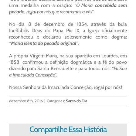
uma medalha com a oração:
“Ó Maria
concebida sem
pecado
, rogai por nós que recorremos a vós”
.
No dia 8 de dezembro de 1854, através da bula
Ineffabilis Deus do Papa Pio IX, a Igreja oficialmente
reconheceu e declarou solenemente como dogma:
“Maria isenta do pecado original”
.
A própria Virgem Maria, na sua aparição em Lourdes, em
1858, confirmou a definição dogmática e a fé do povo
dizendo para Santa Bernadette e para todos nós:
“Eu Sou
a Imaculada Conceição”
.
Nossa Senhora da Imaculada Conceição, rogai por nós!
dezembro 8th, 2016
|
Categories:
Santo do Dia
Compartilhe Essa História