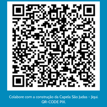
Colabore com a construção da Capela São Judas - Jiqui.
QR-CODE PIX.