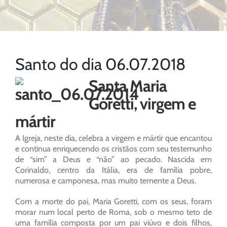
Santo do dia 06.07.2018
Santa Maria
Goretti, virgem e
mártir
A Igreja, neste dia, celebra a virgem e mártir que encantou
e continua enriquecendo os cristãos com seu testemunho
de “sim” a Deus e “não” ao pecado. Nascida em
Corinaldo, centro da Itália, era de família pobre,
numerosa e camponesa, mas muito temente a Deus.
Com a morte do pai, Maria Goretti, com os seus, foram
morar num local perto de Roma, sob o mesmo teto de
uma família composta por um pai viúvo e dois filhos,