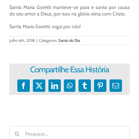
Santa Maria Goretti manteve-se pura e santa por causa
do seu amor a Deus, por isso na glória reina com Cristo.
Santa Maria Goretti, rogai por nós!
julho 6th, 2018
|
Categories:
Santo do Dia
Compartilhe Essa História
Facebook
X
LinkedIn
WhatsApp
Tumblr
Pinterest
E-
mail
Buscar
resultados