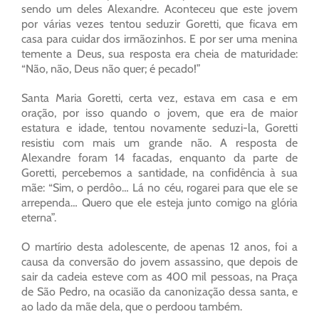
sendo um deles Alexandre. Aconteceu que este jovem
por várias vezes tentou seduzir Goretti, que ficava em
casa para cuidar dos irmãozinhos. E por ser uma menina
temente a Deus, sua resposta era cheia de maturidade:
“Não, não, Deus não quer; é pecado!”
Santa Maria Goretti, certa vez, estava em casa e em
oração, por isso quando o jovem, que era de maior
estatura e idade, tentou novamente seduzi-la, Goretti
resistiu com mais um grande não. A resposta de
Alexandre foram 14 facadas, enquanto da parte de
Goretti, percebemos a santidade, na confidência à sua
mãe: “Sim, o perdôo… Lá no céu, rogarei para que ele se
arrependa… Quero que ele esteja junto comigo na glória
eterna”.
O martírio desta adolescente, de apenas 12 anos, foi a
causa da conversão do jovem assassino, que depois de
sair da cadeia esteve com as 400 mil pessoas, na Praça
de São Pedro, na ocasião da canonização dessa santa, e
ao lado da mãe dela, que o perdoou também.