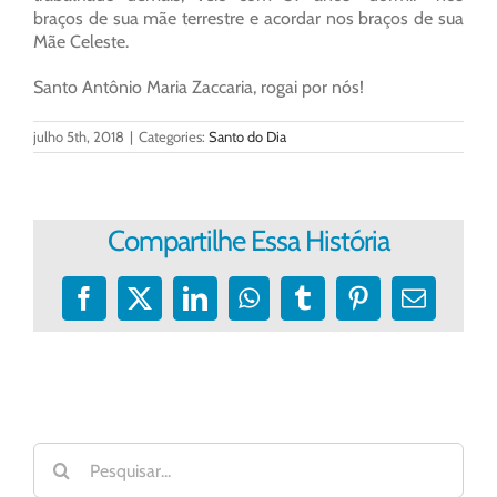
braços de sua mãe terrestre e acordar nos braços de sua
Mãe Celeste.
Santo Antônio Maria Zaccaria, rogai por nós!
julho 5th, 2018
|
Categories:
Santo do Dia
Compartilhe Essa História
Facebook
X
LinkedIn
WhatsApp
Tumblr
Pinterest
E-
mail
Buscar
resultados