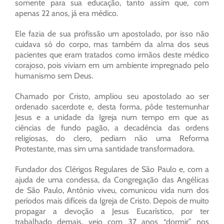
somente para sua educação, tanto assim que, com
apenas 22 anos, já era médico.
Ele fazia de sua profissão um apostolado, por isso não
cuidava só do corpo, mas também da alma dos seus
pacientes que eram tratados como irmãos deste médico
corajoso, pois viviam em um ambiente impregnado pelo
humanismo sem Deus.
Chamado por Cristo, ampliou seu apostolado ao ser
ordenado sacerdote e, desta forma, pôde testemunhar
Jesus e a unidade da Igreja num tempo em que as
ciências de fundo pagão, a decadência das ordens
religiosas, do clero, pediam não uma Reforma
Protestante, mas sim uma santidade transformadora.
Fundador dos Clérigos Regulares de São Paulo e, com a
ajuda de uma condessa, da Congregação das Angélicas
de São Paulo, Antônio viveu, comunicou vida num dos
períodos mais difíceis da Igreja de Cristo. Depois de muito
propagar a devoção a Jesus Eucarístico, por ter
trabalhado demais, veio com 37 anos “dormir” nos