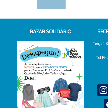
BAZAR SOLIDÁRIO
SEC
Terça à S
Tel Fi