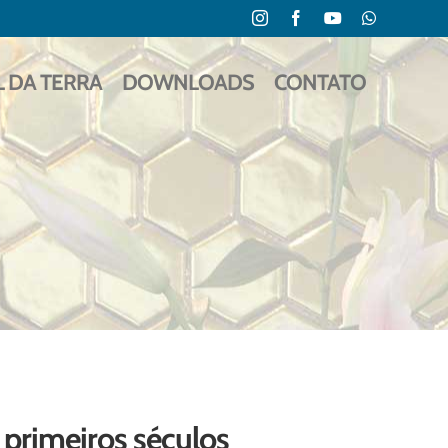
Instagram
Facebook
YouTube
WhatsApp
L DA TERRA
DOWNLOADS
CONTATO
 primeiros séculos