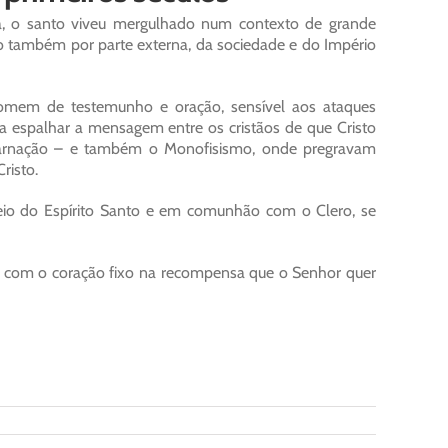
a, o santo viveu mergulhado num contexto de grande
omo também por parte externa, da sociedade e do Império
omem de testemunho e oração, sensível aos ataques
va espalhar a mensagem entre os cristãos de que Cristo
carnação – e também o Monofisismo, onde pregravam
risto.
heio do Espírito Santo e em comunhão com o Clero, se
 com o coração fixo na recompensa que o Senhor quer