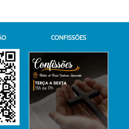
ÃO
CONFISSÕES