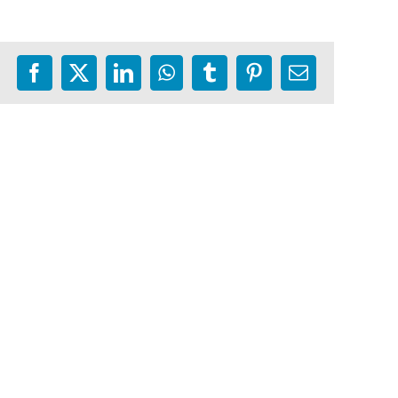
Facebook
X
LinkedIn
WhatsApp
Tumblr
Pinterest
E-
mail