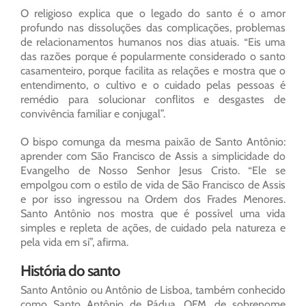
O religioso explica que o legado do santo é o amor
profundo nas dissoluções das complicações, problemas
de relacionamentos humanos nos dias atuais. “Eis uma
das razões porque é popularmente considerado o santo
casamenteiro, porque facilita as relações e mostra que o
entendimento, o cultivo e o cuidado pelas pessoas é
remédio para solucionar conflitos e desgastes de
convivência familiar e conjugal”.
O bispo comunga da mesma paixão de Santo Antônio:
aprender com São Francisco de Assis a simplicidade do
Evangelho de Nosso Senhor Jesus Cristo. “Ele se
empolgou com o estilo de vida de São Francisco de Assis
e por isso ingressou na Ordem dos Frades Menores.
Santo Antônio nos mostra que é possível uma vida
simples e repleta de ações, de cuidado pela natureza e
pela vida em si”, afirma.
História do santo
Santo Antônio ou Antônio de Lisboa, também conhecido
como Santo Antônio de Pádua, OFM, de sobrenome