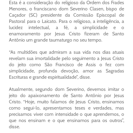
Esta é a consideração do religioso da Ordem dos Frades
Menores, o franciscano dom Severino Clasen, bispo de
Caçador (SC) presidente da Comissão Episcopal de
Pastoral para o Laicato. Para o religioso, a inteligência, a
lucidez intelectual, a fé, a simplicidade e o
enamoramento por Jesus Cristo fizeram de Santo
Antônio um grande taumaturgo no seu tempo.
“As multidões que admiram a sua vida nos dias atuais
revelam sua imortalidade pelo seguimento a Jesus Cristo
do jeito como São Francisco de Assis o fez com
simplicidade, profunda devoção, amor as Sagradas
Escrituras e grande espiritualidade”, disse.
Atualmente, segundo dom Severino, devemos imitar o
jeito do apaixonamento de Santo Antônio por Jesus
Cristo. “Hoje, muito falamos de Jesus Cristo, ensinamos
como segui-lo, apresentamos teses e verdades, mas
precisamos viver com intensidade o que aprendemos, o
que nos ensinam e o que ensinamos para os outros”,
disse.