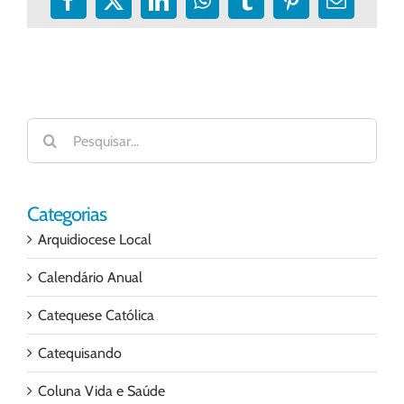
Facebook
X
LinkedIn
WhatsApp
Tumblr
Pinterest
E-
mail
Buscar
resultados
para:
Categorias
Arquidiocese Local
Calendário Anual
Catequese Católica
Catequisando
Coluna Vida e Saúde