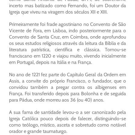
incerto mas batizado como Fernando, foi um Doutor da
Igreja que viveu na viragem dos séculos XII e XIII.
Primeiramente foi frade agostiniano no Convento de São
Vicente de Fora, em Lisboa, indo posteriormente para o
Convento de Santa Cruz, em Coimbra, onde aprofundou
os seus estudos religiosos através da leitura da Bíblia e da
literatura patrística, científica e clássica. Tornou-se
franciscano em 1220 e viajou muito, vivendo inicialmente
em Portugal, depois na Itália e na França.
No ano de 1221 fez parte do Capítulo Geral da Ordem em
Assis, a convite do próprio Francisco, o fundador, que o
convidou também a pregar contra os albigenses em
França. Foi transferido depois para Bolonha e de seguida
para Pádua, onde morreu aos 36 (ou 40) anos.
A sua fama de santidade levou-o a ser canonizado pela
Igreja Católica pouco depois de falecer, distinguindo-se
como teólogo, místico, asceta e sobretudo como notável
orador e grande taumaturgo.