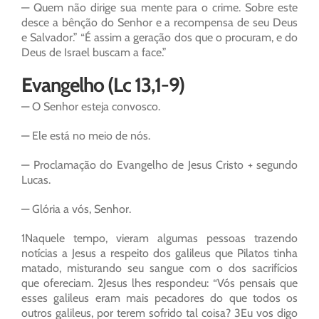
— Quem não dirige sua mente para o crime. Sobre este
desce a bênção do Senhor e a recompensa de seu Deus
e Salvador.” “É assim a geração dos que o procuram, e do
Deus de Israel buscam a face.”
Evangelho (Lc 13,1-9)
— O Senhor esteja convosco.
— Ele está no meio de nós.
— Proclamação do Evangelho de Jesus Cristo + segundo
Lucas.
— Glória a vós, Senhor.
1Naquele tempo, vieram algumas pessoas trazendo
notícias a Jesus a respeito dos galileus que Pilatos tinha
matado, misturando seu sangue com o dos sacrifícios
que ofereciam. 2Jesus lhes respondeu: “Vós pensais que
esses galileus eram mais pecadores do que todos os
outros galileus, por terem sofrido tal coisa? 3Eu vos digo