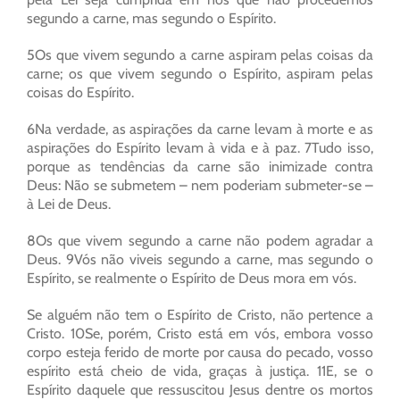
segundo a carne, mas segundo o Espírito.
5Os que vivem segundo a carne aspiram pelas coisas da
carne; os que vivem segundo o Espírito, aspiram pelas
coisas do Espírito.
6Na verdade, as aspirações da carne levam à morte e as
aspirações do Espírito levam à vida e à paz. 7Tudo isso,
porque as tendências da carne são inimizade contra
Deus: Não se submetem – nem poderiam submeter-se –
à Lei de Deus.
8Os que vivem segundo a carne não podem agradar a
Deus. 9Vós não viveis segundo a carne, mas segundo o
Espírito, se realmente o Espírito de Deus mora em vós.
Se alguém não tem o Espírito de Cristo, não pertence a
Cristo. 10Se, porém, Cristo está em vós, embora vosso
corpo esteja ferido de morte por causa do pecado, vosso
espírito está cheio de vida, graças à justiça. 11E, se o
Espírito daquele que ressuscitou Jesus dentre os mortos