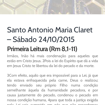
Santo Antonio Maria Claret
– Sábado 24/10/2015
Primeira Leitura (Rm 8,1-11)
Irmãos, 1não há mais condenação para aqueles que
estão em Cristo Jesus. 2Pois a lei do Espírito que dá a vida
em Jesus Cristo te libertou da lei do pecado e da morte.
3Com efeito, aquilo que era impossível para a Lei, já que
ela estava enfraquecida pela carne, Deus o realizou;
tendo enviado seu próprio Filho numa condição
semelhante àquela da humanidade pecadora, e por
causa justamente do pecado, condenou o pecado em
nossa condição humana, 4para que toda a justiça exigida
pela Lei seja cumprida em nós que não procedemos