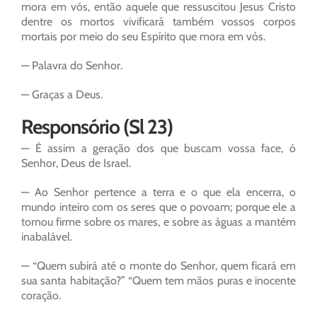
mora em vós, então aquele que ressuscitou Jesus Cristo
dentre os mortos vivificará também vossos corpos
mortais por meio do seu Espírito que mora em vós.
— Palavra do Senhor.
— Graças a Deus.
Responsório (Sl 23)
— É assim a geração dos que buscam vossa face, ó
Senhor, Deus de Israel.
— Ao Senhor pertence a terra e o que ela encerra, o
mundo inteiro com os seres que o povoam; porque ele a
tornou firme sobre os mares, e sobre as águas a mantém
inabalável.
— “Quem subirá até o monte do Senhor, quem ficará em
sua santa habitação?” “Quem tem mãos puras e inocente
coração.