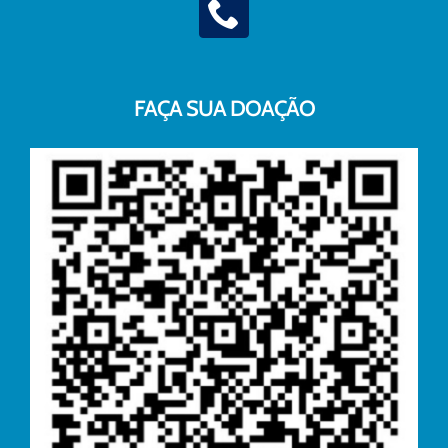
FAÇA SUA DOAÇÃO