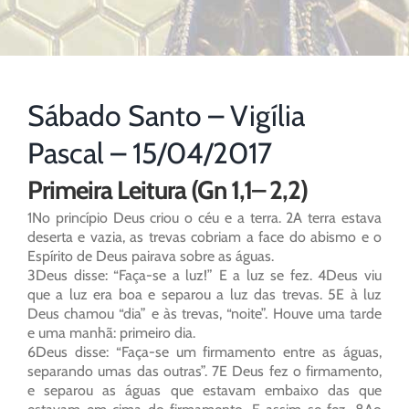
Sábado Santo – Vigília
Pascal – 15/04/2017
Primeira Leitura (Gn 1,1– 2,2)
1No princípio Deus criou o céu e a terra. 2A terra estava
deserta e vazia, as trevas cobriam a face do abismo e o
Espírito de Deus pairava sobre as águas.
3Deus disse: “Faça-se a luz!” E a luz se fez. 4Deus viu
que a luz era boa e separou a luz das trevas. 5E à luz
Deus chamou “dia” e às trevas, “noite”. Houve uma tarde
e uma manhã: primeiro dia.
6Deus disse: “Faça-se um firmamento entre as águas,
separando umas das outras”. 7E Deus fez o firmamento,
e separou as águas que estavam embaixo das que