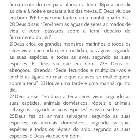
firmamento do céu para alumiar a terra, 18para presidir
ao dia e à noite e separar a luz das trevas. E Deus viu que
era bom. 19E houve uma tarde e uma manhã: quarto dia.
20Deus disse: “Fervilhem as águas de seres animados de
vida e voem pássaros sobre a terra, debaixo do
firmamento do céu”.
21Deus criou os grandes monstros marinhos e todos os
seres vivos que nadam, em multidão, nas águas, segundo
as suas espécies, e todas as aves, segundo as suas
espécies. E Deus viu que era bom. 22E Deus os
abençoou, dizendo: “Sede fecundos e multiplicai-vos e
enchei as águas do mar, e que as aves se multipliquem
sobre a terra”. 23Houve uma tarde e uma manhã: quinto
dia.
24Deus disse: “Produza a terra seres vivos segundo as
suas espécies, animais domésticos, répteis e animais
selvagens, segundo as suas espécies”. E assim se fez.
25Deus fez os animais selvagens, segundo as suas
espécies, os animais domésticos, segundo as suas
espécies e todos os répteis do solo, segundo as suas
espécies. E Deus viu que era bom.