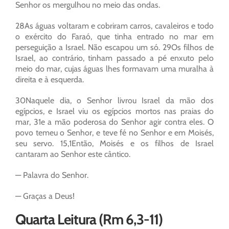
Senhor os mergulhou no meio das ondas.
28As águas voltaram e cobriram carros, cavaleiros e todo
o exército do Faraó, que tinha entrado no mar em
perseguição a Israel. Não escapou um só. 29Os filhos de
Israel, ao contrário, tinham passado a pé enxuto pelo
meio do mar, cujas águas lhes formavam uma muralha à
direita e à esquerda.
30Naquele dia, o Senhor livrou Israel da mão dos
egípcios, e Israel viu os egípcios mortos nas praias do
mar, 31e a mão poderosa do Senhor agir contra eles. O
povo temeu o Senhor, e teve fé no Senhor e em Moisés,
seu servo. 15,1Então, Moisés e os filhos de Israel
cantaram ao Senhor este cântico.
— Palavra do Senhor.
— Graças a Deus!
Quarta Leitura (Rm 6,3-11)