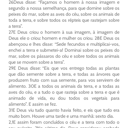
26Deus disse: “Façamos o homem à nossa imagem e
segundo a nossa semelhança, para que domine sobre os
peixes do mar, sobre as aves do céu, sobre os animais de
toda a terra, e sobre todos os répteis que rastejam sobre
a terra”.
27E Deus criou o homem à sua imagem, à imagem de
Deus ele o criou: homem e mulher os criou. 28E Deus os
abençoou e lhes disse: “Sede fecundos e multiplicai-vos,
enchei a terra e submetei-a! Dominai sobre os peixes do
mar, sobre os pássaros do céu e sobre todos os animais
que se movem sobre a terra”.
29E Deus disse: “Eis que vos entrego todas as plantas
que dão semente sobre a terra, e todas as árvores que
produzem fruto com sua semente, para vos servirem de
alimento. 30E a todos os animais da terra, e a todas as
aves do céu, e a tudo o que rasteja sobre a terra e que é
animado de vida, eu dou todos os vegetais para
alimento”. E assim se fez.
31E Deus viu tudo quanto havia feito, e eis que tudo era
muito bom. Houve uma tarde e uma manhã: sexto dia.
2,1E assim foram concluídos o céu e a terra com todo o