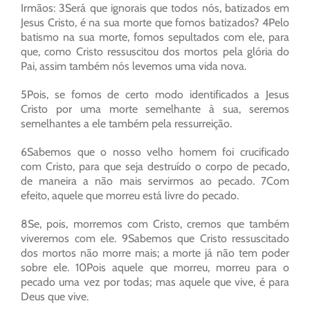
Irmãos: 3Será que ignorais que todos nós, batizados em
Jesus Cristo, é na sua morte que fomos batizados? 4Pelo
batismo na sua morte, fomos sepultados com ele, para
que, como Cristo ressuscitou dos mortos pela glória do
Pai, assim também nós levemos uma vida nova.
5Pois, se fomos de certo modo identificados a Jesus
Cristo por uma morte semelhante à sua, seremos
semelhantes a ele também pela ressurreição.
6Sabemos que o nosso velho homem foi crucificado
com Cristo, para que seja destruído o corpo de pecado,
de maneira a não mais servirmos ao pecado. 7Com
efeito, aquele que morreu está livre do pecado.
8Se, pois, morremos com Cristo, cremos que também
viveremos com ele. 9Sabemos que Cristo ressuscitado
dos mortos não morre mais; a morte já não tem poder
sobre ele. 10Pois aquele que morreu, morreu para o
pecado uma vez por todas; mas aquele que vive, é para
Deus que vive.