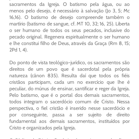
sacramentos da Igreja. O batismo pela água, ou ao
menos pelo desejo, é necessário à salvação (Jo 3, 5; Mc
16,16). O batismo de desejo compreende também o
martírio (batismo de sangue, cf. MT 10, 32; 16, 25). Liberta
o ser humano de todos os seus pecados, inclusive do
pecado original. Regenera espiritualmente o ser humano
e lhe constitui filho de Deus, através da Graça (Rm 8, 15;
2Pd 1, 4).
Do ponto de vista teológico-jurídico, os sacramentos são
direitos de um povo que é sacerdotal pela própria
natureza (cânon 835). Resulta daí que todos os fiéis
cristãos participam, cada um no exercício que lhe é
peculiar, do múnus de ensinar, santificar e reger da Igreja.
Pelo batismo, que é o portal dos demais sacramentos,
todos integram o sacerdócio comum de Cristo. Nessa
perspectiva, o fiel cristão é inserido nesse sacerdócio e
por conseguinte, passa a ser sujeito de direito
fundamental aos demais sacramentos, instituídos por
Cristo e organizados pela Igreja.