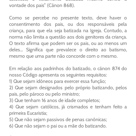
vontade dos pais” (Cânon 868).
Como se percebe no presente texto, deve haver o
consentimento dos pais, ou dos responsáveis pela
criança, para que ela seja batizada na Igreja. Contudo, a
norma não limita a questão aos dois genitores da criança.
O texto afirma que podem ser os pais, ou ao menos um
deles… Significa que prevalece o direito ao batismo,
mesmo que uma parte não concorde com o mesmo.
Em relação aos padrinhos do batizado, o cânon 874 do
nosso Código apresenta os seguintes requisitos:
1) Que sejam idôneos para exercer essa função;
2) Que sejam designados pelo próprio batizando, pelos
pais, pelo pároco ou pelo ministro;
3) Que tenham 16 anos de idade completos;
4) Que sejam católicos, já crismados e tenham feito a
primeira Eucaristia;
5) Que não sejam passivos de penas canônicas;
6) Que não sejam o pai ou a mãe do batizando.