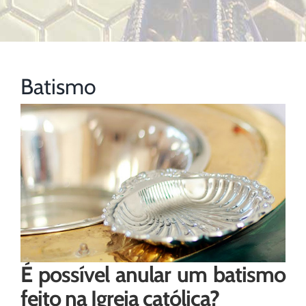
Batismo
É possível anular um batismo
feito na Igreja católica?