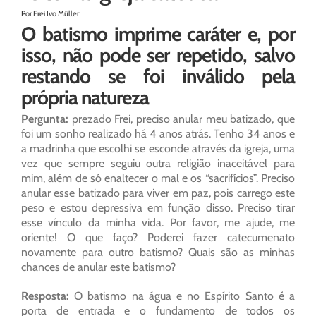
Por Frei Ivo Müller
O batismo imprime caráter e, por
isso, não pode ser repetido, salvo
restando se foi inválido pela
própria natureza
Pergunta:
prezado Frei, preciso anular meu batizado, que
foi um sonho realizado há 4 anos atrás. Tenho 34 anos e
a madrinha que escolhi se esconde através da igreja, uma
vez que sempre seguiu outra religião inaceitável para
mim, além de só enaltecer o mal e os “sacrifícios”. Preciso
anular esse batizado para viver em paz, pois carrego este
peso e estou depressiva em função disso. Preciso tirar
esse vínculo da minha vida. Por favor, me ajude, me
oriente! O que faço? Poderei fazer catecumenato
novamente para outro batismo? Quais são as minhas
chances de anular este batismo?
Resposta:
O batismo na água e no Espírito Santo é a
porta de entrada e o fundamento de todos os