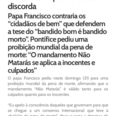
discorda
Papa Francisco contraria os
“cidadãos de bem” que defendem
a tese do “bandido bom é bandido
morto”. Pontífice pediu uma
proibição mundial da pena de
morte: “O mandamento Não
Matarás se aplica a inocentes e
culpados”
O papa Francisco pediu neste domingo (21) para uma
proibição mundial da pena de morte, afirmando que o
mandamento “Não Matarás” é válido tanto para os
culpados quanto para os inocentes.
“Eu apelo à consciência daqueles que governam para que
se chegue a um consenso internacional que leve à
abolição da pena de morte”, disse o papa a dezenas de