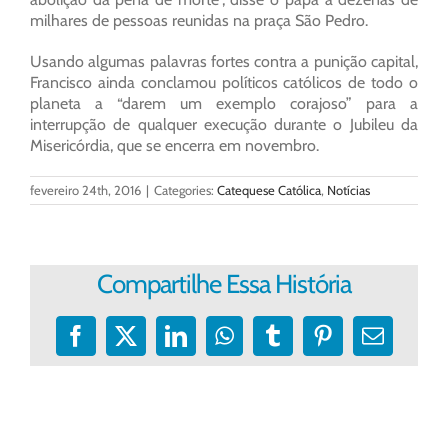
milhares de pessoas reunidas na praça São Pedro.
Usando algumas palavras fortes contra a punição capital,
Francisco ainda conclamou políticos católicos de todo o
planeta a “darem um exemplo corajoso” para a
interrupção de qualquer execução durante o Jubileu da
Misericórdia, que se encerra em novembro.
fevereiro 24th, 2016
|
Categories:
Catequese Católica
,
Notícias
Compartilhe Essa História
Facebook
X
LinkedIn
WhatsApp
Tumblr
Pinterest
E-
mail