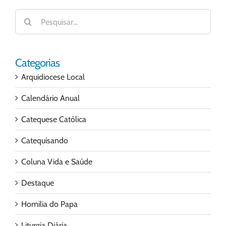
Buscar
resultados
para:
Categorias
Arquidiocese Local
Calendário Anual
Catequese Católica
Catequisando
Coluna Vida e Saúde
Destaque
Homilia do Papa
Liturgia Diária