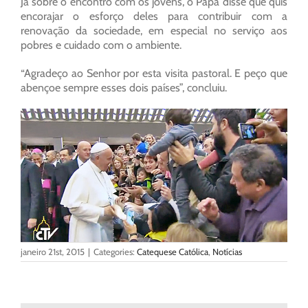
Já sobre o encontro com os jovens, o Papa disse que quis
encorajar o esforço deles para contribuir com a
renovação da sociedade, em especial no serviço aos
pobres e cuidado com o ambiente.
“Agradeço ao Senhor por esta visita pastoral. E peço que
abençoe sempre esses dois países”, concluiu.
janeiro 21st, 2015
|
Categories:
Catequese Católica
,
Notícias