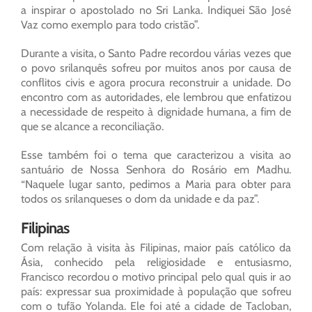
a inspirar o apostolado no Sri Lanka. Indiquei São José
Vaz como exemplo para todo cristão”.
Durante a visita, o Santo Padre recordou várias vezes que
o povo srilanquês sofreu por muitos anos por causa de
conflitos civis e agora procura reconstruir a unidade. Do
encontro com as autoridades, ele lembrou que enfatizou
a necessidade de respeito à dignidade humana, a fim de
que se alcance a reconciliação.
Esse também foi o tema que caracterizou a visita ao
santuário de Nossa Senhora do Rosário em Madhu.
“Naquele lugar santo, pedimos a Maria para obter para
todos os srilanqueses o dom da unidade e da paz”.
Filipinas
Com relação à visita às Filipinas, maior país católico da
Ásia, conhecido pela religiosidade e entusiasmo,
Francisco recordou o motivo principal pelo qual quis ir ao
país: expressar sua proximidade à população que sofreu
com o tufão Yolanda. Ele foi até a cidade de Tacloban,