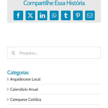
Compartilhe Essa História
Facebook
X
LinkedIn
WhatsApp
Tumblr
Pinterest
E-
mail
Buscar
resultados
para:
Categorias
Arquidiocese Local
Calendário Anual
Catequese Católica