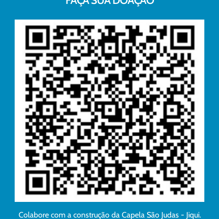
FAÇA SUA DOAÇÃO
Colabore com a construção da Capela São Judas - Jiqui.