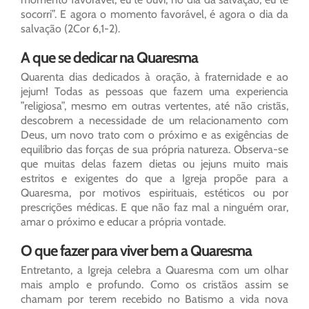
socorri”. E agora o momento favorável, é agora o dia da
salvação (2Cor 6,1-2).
A que se dedicar na Quaresma
Quarenta dias dedicados à oração, à fraternidade e ao
jejum! Todas as pessoas que fazem uma experiencia
”religiosa”, mesmo em outras vertentes, até não cristãs,
descobrem a necessidade de um relacionamento com
Deus, um novo trato com o próximo e as exigências de
equilíbrio das forças de sua própria natureza. Observa-se
que muitas delas fazem dietas ou jejuns muito mais
estritos e exigentes do que a Igreja propõe para a
Quaresma, por motivos espirituais, estéticos ou por
prescrições médicas. E que não faz mal a ninguém orar,
amar o próximo e educar a própria vontade.
O que fazer para viver bem a Quaresma
Entretanto, a Igreja celebra a Quaresma com um olhar
mais amplo e profundo. Como os cristãos assim se
chamam por terem recebido no Batismo a vida nova