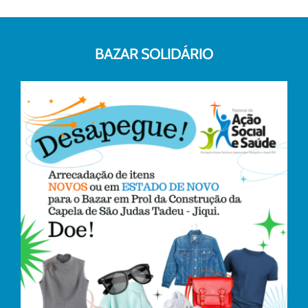
BAZAR SOLIDÁRIO