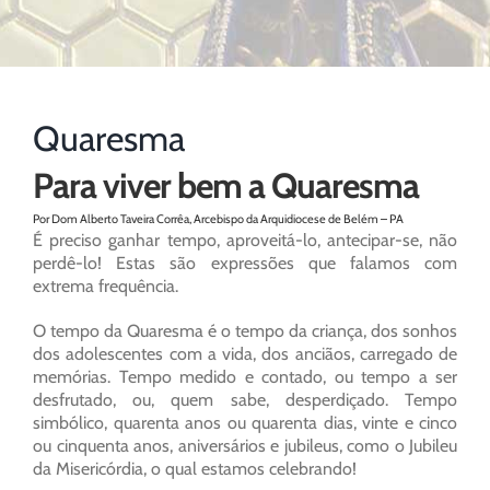
Quaresma
Para viver bem a Quaresma
Por Dom Alberto Taveira Corrêa, Arcebispo da Arquidiocese de Belém – PA
É preciso ganhar tempo, aproveitá-lo, antecipar-se, não
perdê-lo! Estas são expressões que falamos com
extrema frequência.
O tempo da Quaresma é o tempo da criança, dos sonhos
dos adolescentes com a vida, dos anciãos, carregado de
memórias. Tempo medido e contado, ou tempo a ser
desfrutado, ou, quem sabe, desperdiçado. Tempo
simbólico, quarenta anos ou quarenta dias, vinte e cinco
ou cinquenta anos, aniversários e jubileus, como o Jubileu
da Misericórdia, o qual estamos celebrando!