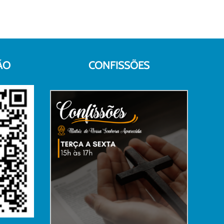
ÃO
CONFISSÕES