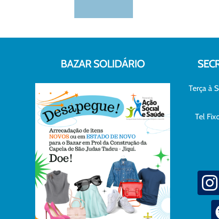
BAZAR SOLIDÁRIO
SEC
Terça à S
Tel Fi