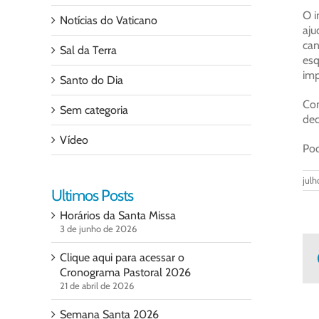
O i
Notícias do Vaticano
aju
can
Sal da Terra
esq
imp
Santo do Dia
Co
Sem categoria
dec
Vídeo
Pod
julh
Ultimos Posts
Horários da Santa Missa
3 de junho de 2026
Clique aqui para acessar o
Cronograma Pastoral 2026
21 de abril de 2026
Semana Santa 2026