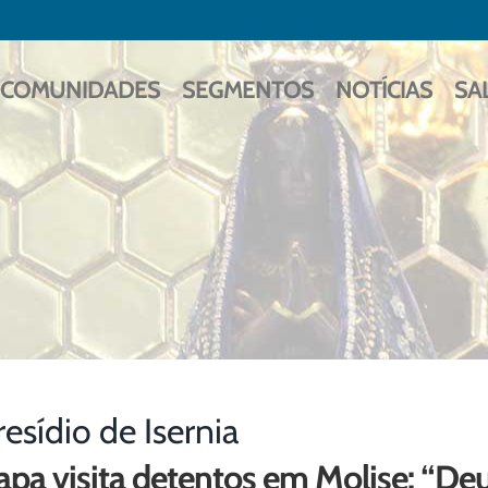
COMUNIDADES
SEGMENTOS
NOTÍCIAS
SA
resídio de Isernia
apa visita detentos em Molise: “De