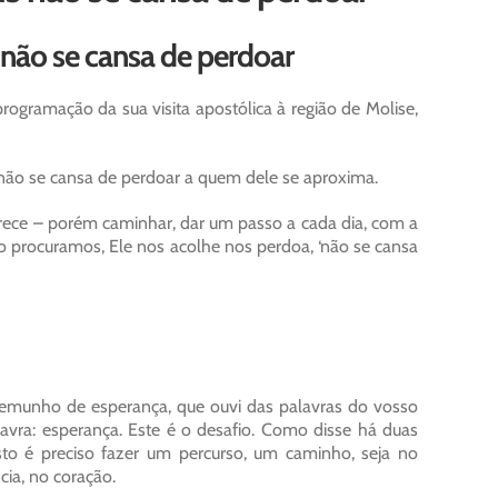
não se cansa de perdoar
rogramação da sua visita apostólica à região de Molise,
 não se cansa de perdoar a quem dele se aproxima.
rece – porém caminhar, dar um passo a cada dia, com a
 o procuramos, Ele nos acolhe nos perdoa, ‘não se cansa
temunho de esperança, que ouvi das palavras do vosso
vra: esperança. Este é o desafio. Como disse há duas
isto é preciso fazer um percurso, um caminho, seja no
cia, no coração.