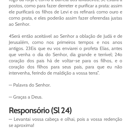
postos, como para fazer derreter e purificar a prata: assim
ele purificará os filhos de Levi e os refinará como ouro e
como prata, e eles poderão assim fazer oferendas justas
ao Senhor.
4Será então aceitável ao Senhor a oblação de Judá e de
Jerusalém, como nos primeiros tempos e nos anos
antigos. 23Eis que eu vos enviarei o profeta Elias, antes
que venha o dia do Senhor, dia grande e terrível; 24o
coração dos pais há de voltar-se para os filhos, e o
coração dos filhos para seus pais, para que eu não
intervenha, ferindo de maldição a vossa terra”.
— Palavra do Senhor.
— Graças a Deus.
Responsório (Sl 24)
— Levantai vossa cabeça e olhai, pois a vossa redenção
se aproxima!