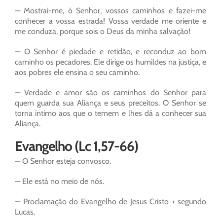
— Mostrai-me, ó Senhor, vossos caminhos e fazei-me
conhecer a vossa estrada! Vossa verdade me oriente e
me conduza, porque sois o Deus da minha salvação!
— O Senhor é piedade e retidão, e reconduz ao bom
caminho os pecadores. Ele dirige os humildes na justiça, e
aos pobres ele ensina o seu caminho.
— Verdade e amor são os caminhos do Senhor para
quem guarda sua Aliança e seus preceitos. O Senhor se
torna íntimo aos que o temem e lhes dá a conhecer sua
Aliança.
Evangelho (Lc 1,57-66)
— O Senhor esteja convosco.
— Ele está no meio de nós.
— Proclamação do Evangelho de Jesus Cristo + segundo
Lucas.