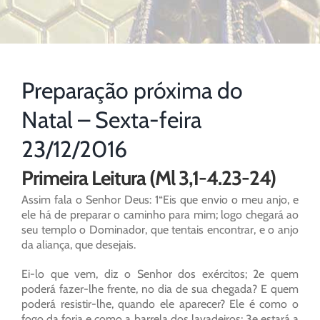
Preparação próxima do
Natal – Sexta-feira
23/12/2016
Primeira Leitura (Ml 3,1-4.23-24)
Assim fala o Senhor Deus: 1“Eis que envio o meu anjo, e
ele há de preparar o caminho para mim; logo chegará ao
seu templo o Dominador, que tentais encontrar, e o anjo
da aliança, que desejais.
Ei-lo que vem, diz o Senhor dos exércitos; 2e quem
poderá fazer-lhe frente, no dia de sua chegada? E quem
poderá resistir-lhe, quando ele aparecer? Ele é como o
fogo da forja e como a barrela dos lavadeiros; 3e estará a