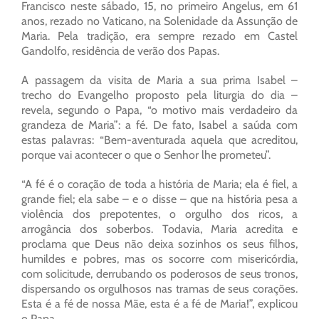
Francisco neste sábado, 15, no primeiro Angelus, em 61
anos, rezado no Vaticano, na Solenidade da Assunção de
Maria. Pela tradição, era sempre rezado em Castel
Gandolfo, residência de verão dos Papas.
A passagem da visita de Maria a sua prima Isabel –
trecho do Evangelho proposto pela liturgia do dia –
revela, segundo o Papa, “o motivo mais verdadeiro da
grandeza de Maria”: a fé. De fato, Isabel a saúda com
estas palavras: “Bem-aventurada aquela que acreditou,
porque vai acontecer o que o Senhor lhe prometeu”.
“A fé é o coração de toda a história de Maria; ela é fiel, a
grande fiel; ela sabe – e o disse – que na história pesa a
violência dos prepotentes, o orgulho dos ricos, a
arrogância dos soberbos. Todavia, Maria acredita e
proclama que Deus não deixa sozinhos os seus filhos,
humildes e pobres, mas os socorre com misericórdia,
com solicitude, derrubando os poderosos de seus tronos,
dispersando os orgulhosos nas tramas de seus corações.
Esta é a fé de nossa Mãe, esta é a fé de Maria!”, explicou
o Papa.