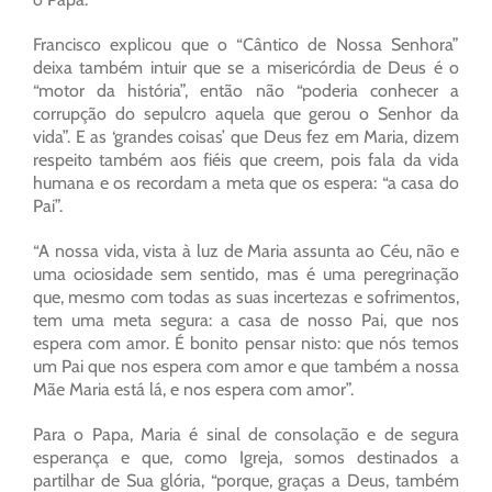
Francisco explicou que o “Cântico de Nossa Senhora”
deixa também intuir que se a misericórdia de Deus é o
“motor da história”, então não “poderia conhecer a
corrupção do sepulcro aquela que gerou o Senhor da
vida”. E as ‘grandes coisas’ que Deus fez em Maria, dizem
respeito também aos fiéis que creem, pois fala da vida
humana e os recordam a meta que os espera: “a casa do
Pai”.
“A nossa vida, vista à luz de Maria assunta ao Céu, não e
uma ociosidade sem sentido, mas é uma peregrinação
que, mesmo com todas as suas incertezas e sofrimentos,
tem uma meta segura: a casa de nosso Pai, que nos
espera com amor. É bonito pensar nisto: que nós temos
um Pai que nos espera com amor e que também a nossa
Mãe Maria está lá, e nos espera com amor”.
Para o Papa, Maria é sinal de consolação e de segura
esperança e que, como Igreja, somos destinados a
partilhar de Sua glória, “porque, graças a Deus, também