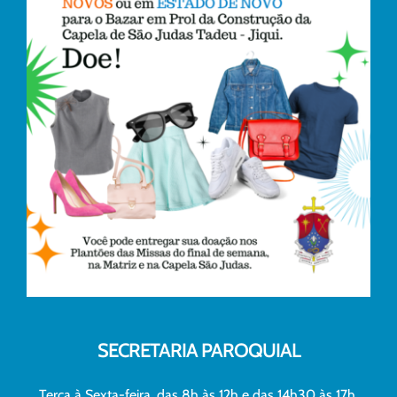
SECRETARIA PAROQUIAL
Terça à Sexta-feira, das 8h às 12h e das 14h30 às 17h.