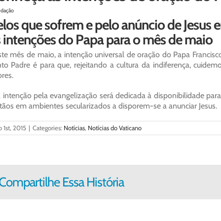
edação
los que sofrem e pelo anúncio de Jesus e
s intenções do Papa para o mês de maio
te mês de maio, a intenção universal de oração do Papa Francisc
to Padre é para que, rejeitando a cultura da indiferença, cuide
res.
a intenção pela evangelização será dedicada à disponibilidade para
stãos em ambientes secularizados a disporem-se a anunciar Jesus.
 1st, 2015
|
Categories:
Notícias
,
Notícias do Vaticano
Compartilhe Essa História