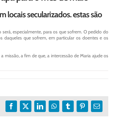
m locais secularizados. estas são
o será, especialmente, para os que sofrem. O pedido do
mos daqueles que sofrem, em particular os doentes e os
 a missão, a fim de que, a intercessão de Maria ajude os
Facebook
X
LinkedIn
WhatsApp
Tumblr
Pinterest
E-
mail