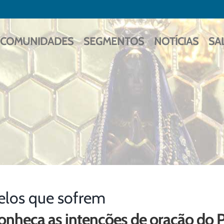
COMUNIDADES
SEGMENTOS
NOTÍCIAS
SA
elos que sofrem
onheça as intenções de oração do 