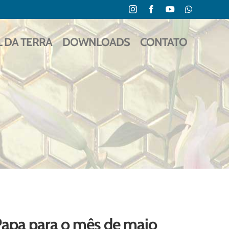
Instagram
Facebook
YouTube
WhatsApp
L DA TERRA
DOWNLOADS
CONTATO
Papa para o mês de maio