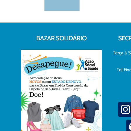
BAZAR SOLIDÁRIO
SEC
Terça à S
Tel Fi