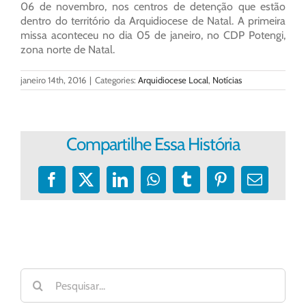
06 de novembro, nos centros de detenção que estão
dentro do território da Arquidiocese de Natal. A primeira
missa aconteceu no dia 05 de janeiro, no CDP Potengi,
zona norte de Natal.
janeiro 14th, 2016
|
Categories:
Arquidiocese Local
,
Notícias
Compartilhe Essa História
Facebook
X
LinkedIn
WhatsApp
Tumblr
Pinterest
E-
mail
Buscar
resultados
para: