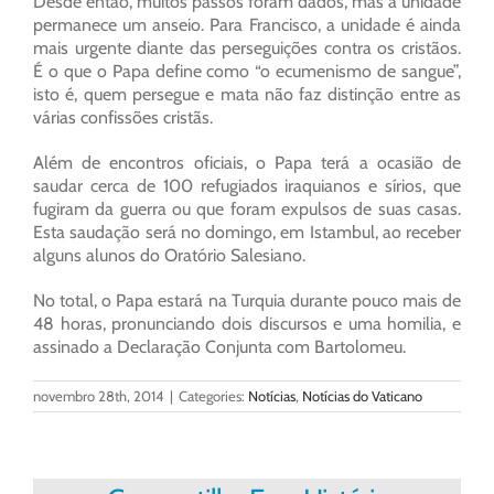
Desde então, muitos passos foram dados, mas a unidade
permanece um anseio. Para Francisco, a unidade é ainda
mais urgente diante das perseguições contra os cristãos.
É o que o Papa define como “o ecumenismo de sangue”,
isto é, quem persegue e mata não faz distinção entre as
várias confissões cristãs.
Além de encontros oficiais, o Papa terá a ocasião de
saudar cerca de 100 refugiados iraquianos e sírios, que
fugiram da guerra ou que foram expulsos de suas casas.
Esta saudação será no domingo, em Istambul, ao receber
alguns alunos do Oratório Salesiano.
No total, o Papa estará na Turquia durante pouco mais de
48 horas, pronunciando dois discursos e uma homilia, e
assinado a Declaração Conjunta com Bartolomeu.
novembro 28th, 2014
|
Categories:
Notícias
,
Notícias do Vaticano