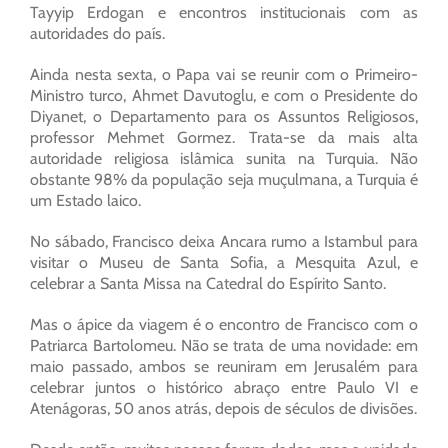
Tayyip Erdogan e encontros institucionais com as
autoridades do país.
Ainda nesta sexta, o Papa vai se reunir com o Primeiro-
Ministro turco, Ahmet Davutoglu, e com o Presidente do
Diyanet, o Departamento para os Assuntos Religiosos,
professor Mehmet Gormez. Trata-se da mais alta
autoridade religiosa islâmica sunita na Turquia. Não
obstante 98% da população seja muçulmana, a Turquia é
um Estado laico.
No sábado, Francisco deixa Ancara rumo a Istambul para
visitar o Museu de Santa Sofia, a Mesquita Azul, e
celebrar a Santa Missa na Catedral do Espírito Santo.
Mas o ápice da viagem é o encontro de Francisco com o
Patriarca Bartolomeu. Não se trata de uma novidade: em
maio passado, ambos se reuniram em Jerusalém para
celebrar juntos o histórico abraço entre Paulo VI e
Atenágoras, 50 anos atrás, depois de séculos de divisões.