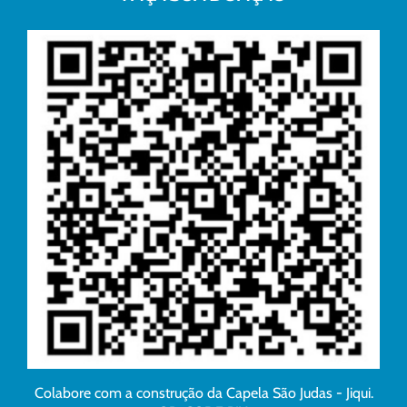
Colabore com a construção da Capela São Judas - Jiqui.