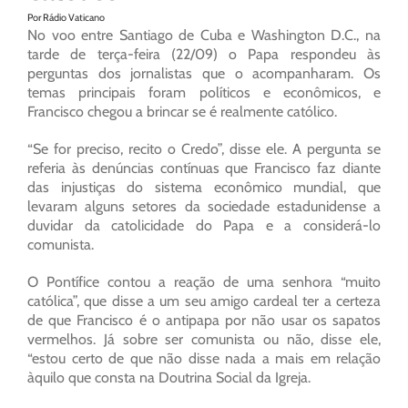
Por Rádio Vaticano
No voo entre Santiago de Cuba e Washington D.C., na
tarde de terça-feira (22/09) o Papa respondeu às
perguntas dos jornalistas que o acompanharam. Os
temas principais foram políticos e econômicos, e
Francisco chegou a brincar se é realmente católico.
“Se for preciso, recito o Credo”, disse ele. A pergunta se
referia às denúncias contínuas que Francisco faz diante
das injustiças do sistema econômico mundial, que
levaram alguns setores da sociedade estadunidense a
duvidar da catolicidade do Papa e a considerá-lo
comunista.
O Pontífice contou a reação de uma senhora “muito
católica”, que disse a um seu amigo cardeal ter a certeza
de que Francisco é o antipapa por não usar os sapatos
vermelhos. Já sobre ser comunista ou não, disse ele,
“estou certo de que não disse nada a mais em relação
àquilo que consta na Doutrina Social da Igreja.