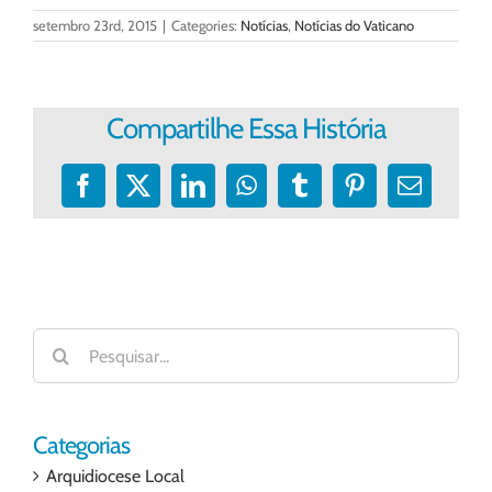
setembro 23rd, 2015
|
Categories:
Notícias
,
Notícias do Vaticano
Compartilhe Essa História
Facebook
X
LinkedIn
WhatsApp
Tumblr
Pinterest
E-
mail
Buscar
resultados
para:
Categorias
Arquidiocese Local