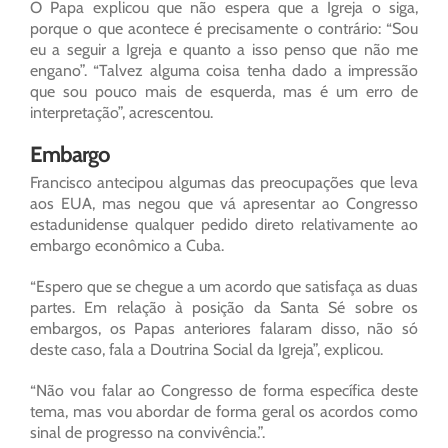
O Papa explicou que não espera que a Igreja o siga,
porque o que acontece é precisamente o contrário: “Sou
eu a seguir a Igreja e quanto a isso penso que não me
engano”. “Talvez alguma coisa tenha dado a impressão
que sou pouco mais de esquerda, mas é um erro de
interpretação”, acrescentou.
Embargo
Francisco antecipou algumas das preocupações que leva
aos EUA, mas negou que vá apresentar ao Congresso
estadunidense qualquer pedido direto relativamente ao
embargo econômico a Cuba.
“Espero que se chegue a um acordo que satisfaça as duas
partes. Em relação à posição da Santa Sé sobre os
embargos, os Papas anteriores falaram disso, não só
deste caso, fala a Doutrina Social da Igreja”, explicou.
“Não vou falar ao Congresso de forma específica deste
tema, mas vou abordar de forma geral os acordos como
sinal de progresso na convivência.”.