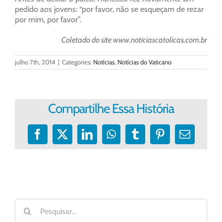
pedido aos jovens: “por favor, não se esqueçam de rezar
por mim, por favor”.
Coletado do site www.noticiascatolicas.com.br
julho 7th, 2014
|
Categories:
Notícias
,
Notícias do Vaticano
Compartilhe Essa História
Facebook
X
LinkedIn
WhatsApp
Tumblr
Pinterest
E-
mail
Buscar
resultados