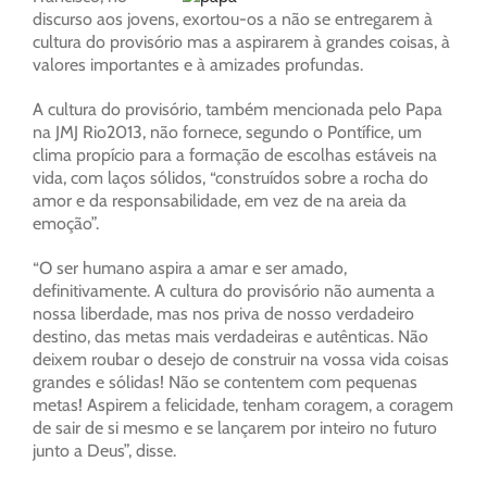
discurso aos jovens, exortou-os a não se entregarem à
cultura do provisório mas a aspirarem à grandes coisas, à
valores importantes e à amizades profundas.
A cultura do provisório, também mencionada pelo Papa
na JMJ Rio2013, não fornece, segundo o Pontífice, um
clima propício para a formação de escolhas estáveis na
vida, com laços sólidos, “construídos sobre a rocha do
amor e da responsabilidade, em vez de na areia da
emoção”.
“O ser humano aspira a amar e ser amado,
definitivamente. A cultura do provisório não aumenta a
nossa liberdade, mas nos priva de nosso verdadeiro
destino, das metas mais verdadeiras e autênticas. Não
deixem roubar o desejo de construir na vossa vida coisas
grandes e sólidas! Não se contentem com pequenas
metas! Aspirem a felicidade, tenham coragem, a coragem
de sair de si mesmo e se lançarem por inteiro no futuro
junto a Deus”, disse.