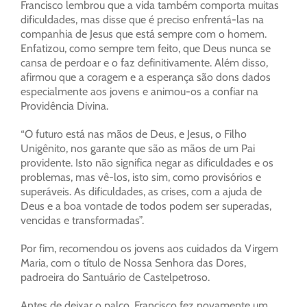
Francisco lembrou que a vida também comporta muitas
dificuldades, mas disse que é preciso enfrentá-las na
companhia de Jesus que está sempre com o homem.
Enfatizou, como sempre tem feito, que Deus nunca se
cansa de perdoar e o faz definitivamente. Além disso,
afirmou que a coragem e a esperança são dons dados
especialmente aos jovens e animou-os a confiar na
Providência Divina.
“O futuro está nas mãos de Deus, e Jesus, o Filho
Unigênito, nos garante que são as mãos de um Pai
providente. Isto não significa negar as dificuldades e os
problemas, mas vê-los, isto sim, como provisórios e
superáveis. As dificuldades, as crises, com a ajuda de
Deus e a boa vontade de todos podem ser superadas,
vencidas e transformadas”.
Por fim, recomendou os jovens aos cuidados da Virgem
Maria, com o título de Nossa Senhora das Dores,
padroeira do Santuário de Castelpetroso.
Antes de deixar o palco, Francisco fez novamente um