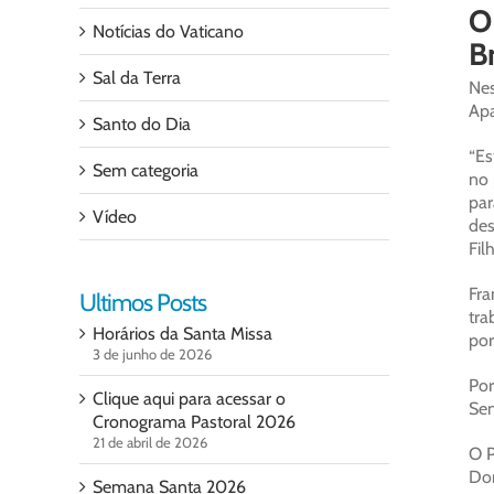
O
Notícias do Vaticano
Br
Sal da Terra
Ne
Apa
Santo do Dia
“Es
Sem categoria
no 
par
Vídeo
des
Fil
Fra
Ultimos Posts
tra
Horários da Santa Missa
por
3 de junho de 2026
Por
Clique aqui para acessar o
Sen
Cronograma Pastoral 2026
21 de abril de 2026
O P
Dom
Semana Santa 2026