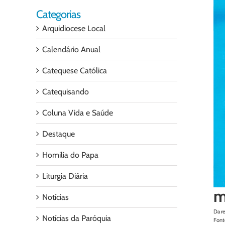
Categorias
Arquidiocese Local
Calendário Anual
Catequese Católica
Catequisando
Coluna Vida e Saúde
Destaque
Homilia do Papa
Liturgia Diária
m
Notícias
Da r
Notícias da Paróquia
Font