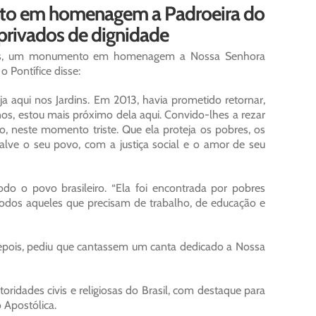
to em homenagem a Padroeira do
privados de dignidade
canos, um monumento em homenagem a Nossa Senhora
 Pontífice disse:
 aqui nos Jardins. Em 2013, havia prometido retornar,
nos, estou mais próximo dela aqui. Convido-lhes a rezar
ro, neste momento triste. Que ela proteja os pobres, os
lve o seu povo, com a justiça social e o amor de seu
odo o povo brasileiro. “Ela foi encontrada por pobres
 todos aqueles que precisam de trabalho, de educação e
Depois, pediu que cantassem um canta dedicado a Nossa
ridades civis e religiosas do Brasil, com destaque para
Apostólica.