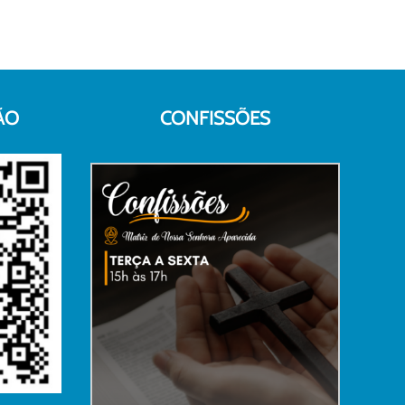
ÃO
CONFISSÕES