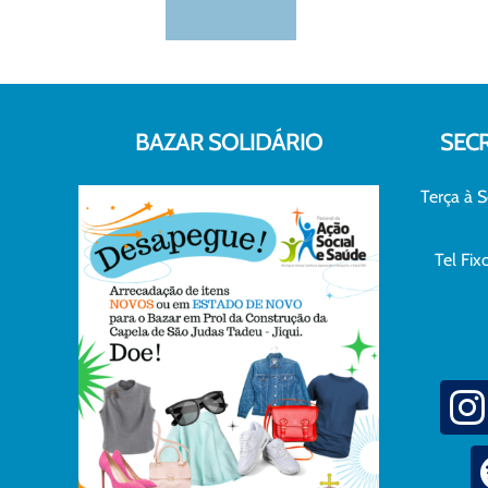
BAZAR SOLIDÁRIO
SEC
Terça à S
Tel Fi