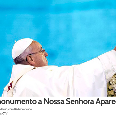
onumento a Nossa Senhora Aparecid
edação, com Rádio Vaticano
e: CTV