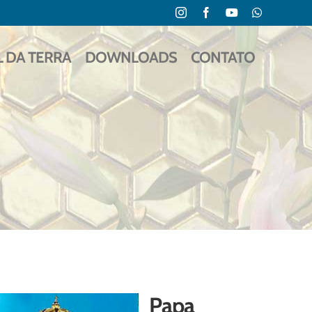
Instagram
Facebook
YouTube
WhatsApp
L DA TERRA
DOWNLOADS
CONTATO
Papa