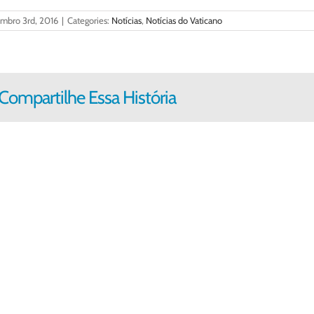
embro 3rd, 2016
|
Categories:
Notícias
,
Notícias do Vaticano
Compartilhe Essa História