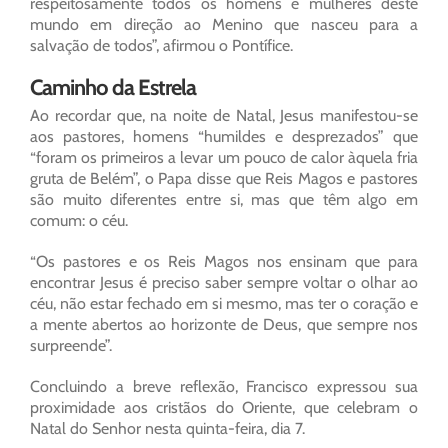
respeitosamente todos os homens e mulheres deste
mundo em direção ao Menino que nasceu para a
salvação de todos”, afirmou o Pontífice.
Caminho da Estrela
Ao recordar que, na noite de Natal, Jesus manifestou-se
aos pastores, homens “humildes e desprezados” que
“foram os primeiros a levar um pouco de calor àquela fria
gruta de Belém”, o Papa disse que Reis Magos e pastores
são muito diferentes entre si, mas que têm algo em
comum: o céu.
“Os pastores e os Reis Magos nos ensinam que para
encontrar Jesus é preciso saber sempre voltar o olhar ao
céu, não estar fechado em si mesmo, mas ter o coração e
a mente abertos ao horizonte de Deus, que sempre nos
surpreende”.
Concluindo a breve reflexão, Francisco expressou sua
proximidade aos cristãos do Oriente, que celebram o
Natal do Senhor nesta quinta-feira, dia 7.