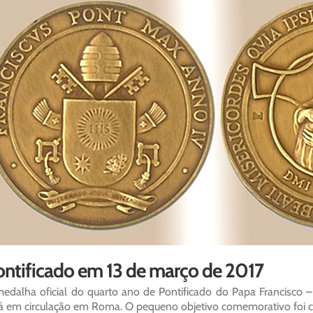
ontificado em 13 de março de 2017
edalha oficial do quarto ano de Pontificado do Papa Francisco
á em circulação em Roma. O pequeno objetivo comemorativo foi co