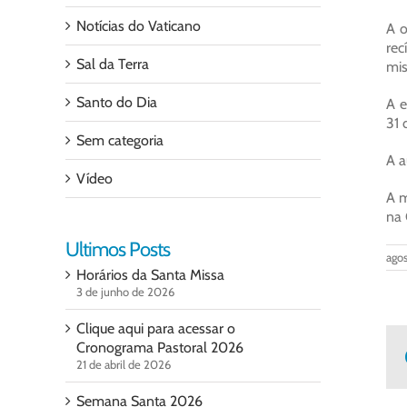
Notícias do Vaticano
A o
rec
Sal da Terra
mis
Santo do Dia
A e
31 
Sem categoria
A a
Vídeo
A m
na 
Ultimos Posts
agos
Horários da Santa Missa
3 de junho de 2026
Clique aqui para acessar o
Cronograma Pastoral 2026
21 de abril de 2026
Semana Santa 2026