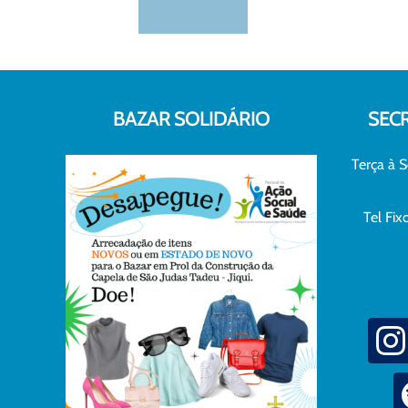
BAZAR SOLIDÁRIO
SEC
Terça à S
Tel Fi