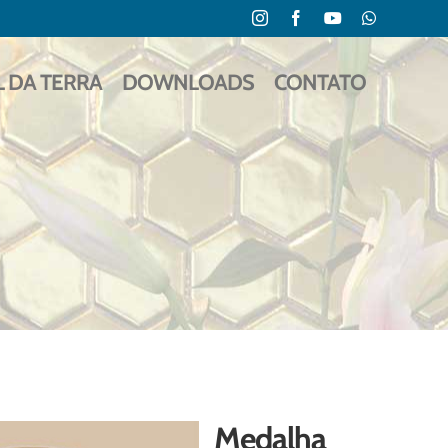
Instagram
Facebook
YouTube
WhatsApp
L DA TERRA
DOWNLOADS
CONTATO
Medalha