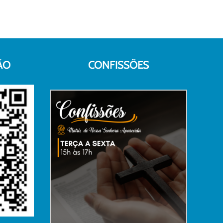
ÃO
CONFISSÕES