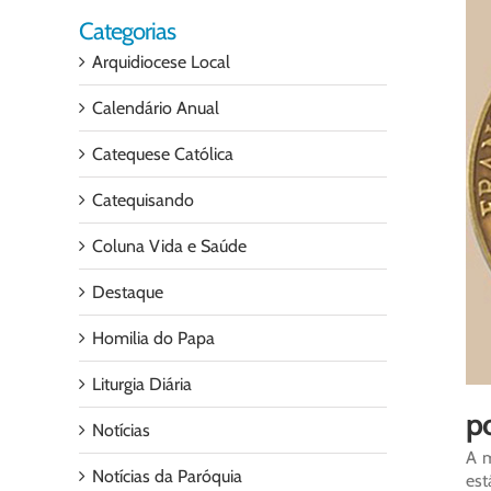
Categorias
Arquidiocese Local
Calendário Anual
Catequese Católica
Catequisando
Coluna Vida e Saúde
Destaque
Homilia do Papa
Liturgia Diária
p
Notícias
A m
Notícias da Paróquia
est