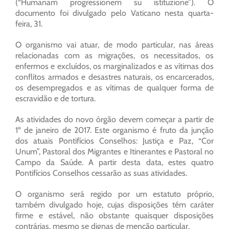
(“Humanam progressionem su istituzione”). O
documento foi divulgado pelo Vaticano nesta quarta-
feira, 31.
O organismo vai atuar, de modo particular, nas áreas
relacionadas com as migrações, os necessitados, os
enfermos e excluídos, os marginalizados e as vítimas dos
conflitos armados e desastres naturais, os encarcerados,
os desempregados e as vítimas de qualquer forma de
escravidão e de tortura.
As atividades do novo órgão devem começar a partir de
1º de janeiro de 2017. Este organismo é fruto da junção
dos atuais Pontifícios Conselhos: Justiça e Paz, “Cor
Unum”, Pastoral dos Migrantes e Itinerantes e Pastoral no
Campo da Saúde. A partir desta data, estes quatro
Pontifícios Conselhos cessarão as suas atividades.
O organismo será regido por um estatuto próprio,
também divulgado hoje, cujas disposições têm caráter
firme e estável, não obstante quaisquer disposições
contrárias, mesmo se dignas de menção particular.