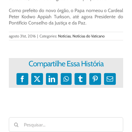
Como prefeito do novo órgão, o Papa nomeou o Cardeal
Peter Kodwo Appiah Turkson, até agora Presidente do
Pontifício Conselho da Justiça e da Paz.
agosto 31st, 2016
|
Categories:
Notícias
,
Notícias do Vaticano
Compartilhe Essa História
Facebook
X
LinkedIn
WhatsApp
Tumblr
Pinterest
E-
mail
Buscar
resultados