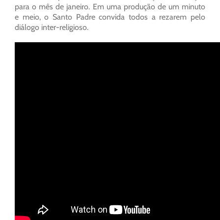
para o mês de janeiro. Em uma produção de um minuto
e meio, o Santo Padre convida todos a rezarem pelo
diálogo inter-religioso.