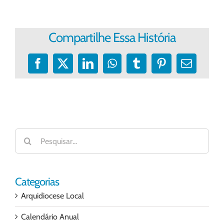
Compartilhe Essa História
Facebook
X
LinkedIn
WhatsApp
Tumblr
Pinterest
E-
mail
Buscar
resultados
para:
Categorias
Arquidiocese Local
Calendário Anual