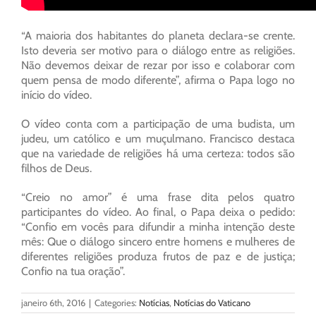
“A maioria dos habitantes do planeta declara-se crente.
Isto deveria ser motivo para o diálogo entre as religiões.
Não devemos deixar de rezar por isso e colaborar com
quem pensa de modo diferente”, afirma o Papa logo no
início do vídeo.
O vídeo conta com a participação de uma budista, um
judeu, um católico e um muçulmano. Francisco destaca
que na variedade de religiões há uma certeza: todos são
filhos de Deus.
“Creio no amor” é uma frase dita pelos quatro
participantes do vídeo. Ao final, o Papa deixa o pedido:
“Confio em vocês para difundir a minha intenção deste
mês: Que o diálogo sincero entre homens e mulheres de
diferentes religiões produza frutos de paz e de justiça;
Confio na tua oração”.
janeiro 6th, 2016
|
Categories:
Notícias
,
Notícias do Vaticano